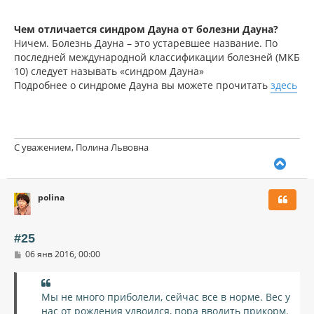
Чем отличается синдром Дауна от болезни Дауна?
Ничем. Болезнь Дауна – это устаревшее название. По
последней международной классификации болезней (МКБ
10) следует называть «синдром Дауна»
Подробнее о синдроме Дауна вы можете прочитать
здесь
С уважением, Полина Львовна
В
е
р
polina
н
у
т
ь
#25
с
С
06 янв 2016, 00:00
я
о
к
о
н
б
щ
а
Мы не много приболели, сейчас все в норме. Вес у
е
ч
нас от рождения удвоился, пора вводить прикорм.
н