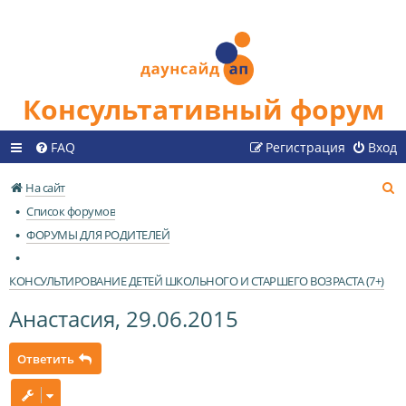
Консультативный форум
FAQ
Регистрация
Вход
П
На сайт
о
Список форумов
и
ФОРУМЫ ДЛЯ РОДИТЕЛЕЙ
с
к
КОНСУЛЬТИРОВАНИЕ ДЕТЕЙ ШКОЛЬНОГО И СТАРШЕГО ВОЗРАСТА (7+)
Анастасия, 29.06.2015
Ответить