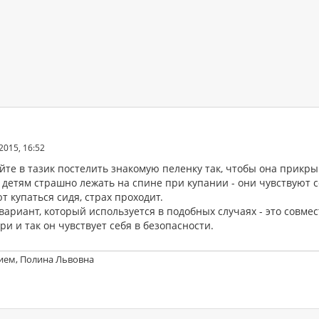
2015, 16:52
йте в тазик постелить знакомую пеленку так, чтобы она прикры
детям страшно лежать на спине при купании - они чувствуют с
 купаться сидя, страх проходит.
вариант, который используется в подобных случаях - это совме
ри и так он чувствует себя в безопасности.
ием, Полина Львовна