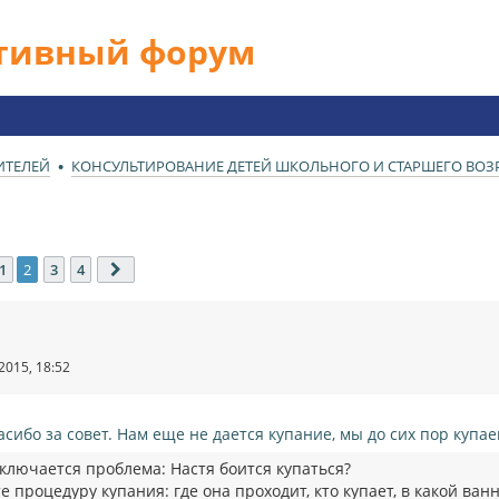
ативный форум
ИТЕЛЕЙ
КОНСУЛЬТИРОВАНИЕ ДЕТЕЙ ШКОЛЬНОГО И СТАРШЕГО ВОЗРА
1
2
3
4
ед.
След.
2015, 18:52
асибо за совет. Нам еще не дается купание, мы до сих пор купа
аключается проблема: Настя боится купаться?
процедуру купания: где она проходит, кто купает, в какой ван