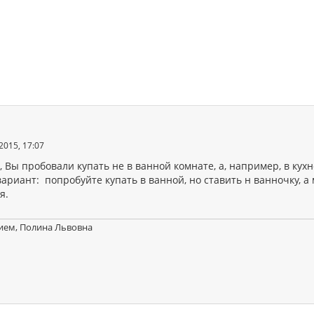
2015, 17:07
 Вы пробовали купать не в ванной комнате, а, например, в кухн
ариант: попробуйте купать в ванной, но ставить н ванночку, а
я.
ием, Полина Львовна