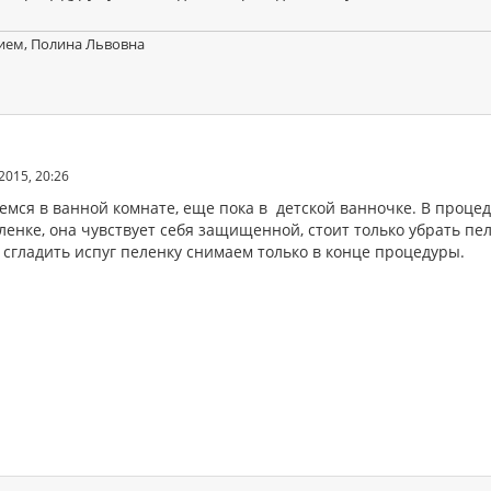
ием, Полина Львовна
2015, 20:26
емся в ванной комнате, еще пока в детской ванночке. В проце
ленке, она чувствует себя защищенной, стоит только убрать пе
 сгладить испуг пеленку снимаем только в конце процедуры.