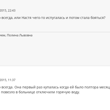
2015, 22:43
 всегда, или Настя чего-то испугалась и потом стала бояться?
ием, Полина Львовна
2015, 11:37
о всегда. Она первый раз купалась когда ей было полтора мес
м повезло в больнице отключили горячую воду.