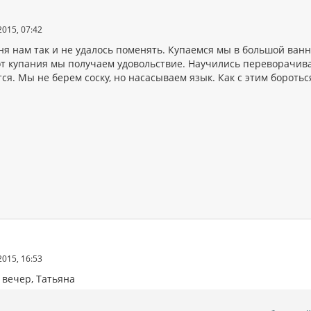
2015, 07:42
ня нам так и не удалось поменять. Купаемся мы в большой ванн
от купания мы получаем удовольствие. Научились переворачива
ся. Мы не берем соску, но насасываем язык. Как с этим боротьс
2015, 16:53
вечер, Татьяна