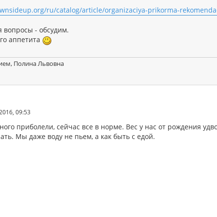
ownsideup.org/ru/catalog/article/organizaciya-prikorma-rekomendac
 вопросы - обсудим.
го аппетита
ием, Полина Львовна
2016, 09:53
ого приболели, сейчас все в норме. Вес у нас от рождения удв
ать. Мы даже воду не пьем, а как быть с едой.