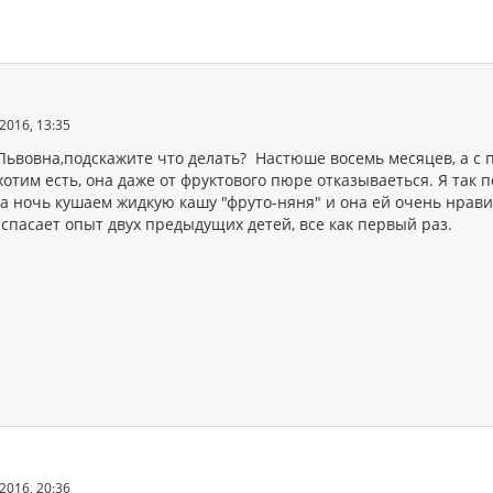
2016, 13:35
Львовна,подскажите что делать? Настюше восемь месяцев, а с 
хотим есть, она даже от фруктового пюре отказываеться. Я так 
а ночь кушаем жидкую кашу "фруто-няня" и она ей очень нравит
спасает опыт двух предыдущих детей, все как первый раз.
2016, 20:36