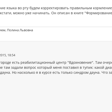
ие языка во рту будем корректировать правильным кормление
 кстати, можно уже начинать. Он описан в книге "Формировани
ием, Полина Львовна
2015, 18:54
 городе есть реабилитационный центр "Вдохновение". Там очере
е там задали вопрос который меня поставил в тупик: какой диа
дауна. Но насколько я в курсе есть только синдром дауна. Что з