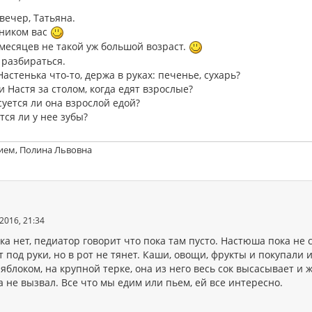
вечер, Татьяна.
ником вас
месяцев не такой уж большой возраст.
разбираться.
астенька что-то, держа в руках: печенье, сухарь?
 Настя за столом, когда едят взрослые?
уется ли она взрослой едой?
ся ли у нее зубы?
ием, Полина Львовна
2016, 21:34
ка нет, педиатор говорит что пока там пусто. Настюша пока не 
 под руки, но в рот не тянет. Каши, овощи, фрукты и покупали и
 яблоком, на крупной терке, она из него весь сок высасывает и 
 не вызвал. Все что мы едим или пьем, ей все интересно.