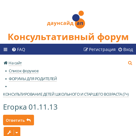
Консультативный форум
FAQ
Регистрация
Вход
П
На сайт
о
Список форумов
и
ФОРУМЫ ДЛЯ РОДИТЕЛЕЙ
с
к
КОНСУЛЬТИРОВАНИЕ ДЕТЕЙ ШКОЛЬНОГО И СТАРШЕГО ВОЗРАСТА (7+)
Егорка 01.11.13
Ответить