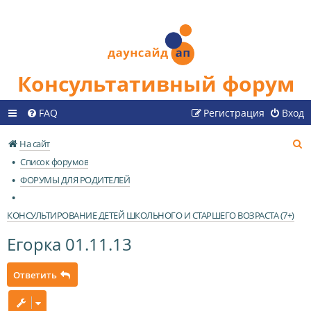
Консультативный форум
FAQ
Регистрация
Вход
П
На сайт
о
Список форумов
и
ФОРУМЫ ДЛЯ РОДИТЕЛЕЙ
с
к
КОНСУЛЬТИРОВАНИЕ ДЕТЕЙ ШКОЛЬНОГО И СТАРШЕГО ВОЗРАСТА (7+)
Егорка 01.11.13
Ответить