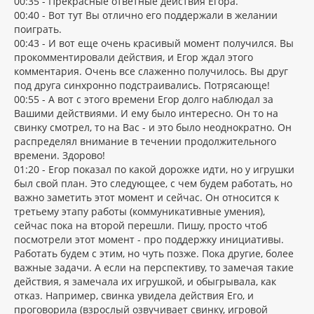
00:35 - Прекрасные ответные действия Егора.
00:40 - Вот тут Вы отлично его поддержали в желании
поиграть.
00:43 - И вот еще очень красивый момент получился. Вы
прокомментировали действия, и Егор ждал этого
комментария. Очень все слаженно получилось. Вы друг
под друга синхронно подстраивались. Потрясающе!
00:55 - А вот с этого времени Егор долго наблюдал за
Вашими действиями. И ему было интересно. Он то на
свинку смотрел, то на Вас - и это было неоднократно. Он
распределял внимание в течении продолжительного
времени. Здорово!
01:20 - Егор показал по какой дорожке идти, но у игрушки
был свой план. Это следующее, с чем будем работать, но
важно заметить этот момент и сейчас. Он относится к
третьему этапу работы (коммуникативные умения),
сейчас пока на второй перешли. Пишу, просто чтоб
посмотрели этот момент - про поддержку инициативы.
Работать будем с этим, но чуть позже. Пока другие, более
важные задачи. А если на перспективу, то замечая такие
действия, я замечала их игрушкой, и обыгрывала, как
отказ. Например, свинка увидела действия Его, и
проговорила (взрослый озвучивает свинку, игровой