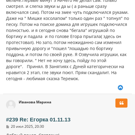
мельче.Первые минут 5 ничего не делал сам. только
ч
н
смотрел. и слегка звуки ы да ы ( а раньше сразу
а
и
л
включался сам). Потом на змее чуть подключился руками.
е
у
Даже на " Мишке косолапом" только один раз " топнул" по
песку. Потом на поиске домика для игрушек подключился
полностью. и я сегодня снова "бегала" игрушкой по
бортику и падала и по голове Егора прыгала( здесь он
протестовал). Но зато, потом неожиданно сам изменил
привычную дорогу и "пошел "лошадью по бортику
поддона, и потом по своей руке. Я Озвучила игрушки, как
вы говорили. " Нет не хочу здесь, пойду по этой
дороге". Принял. В Занятиях с Дуней категорически на
нравится 2 этап, гле звуки поют. Прям скандалит. На
сегодня - любимая сказка Теремок.
В
е
р
Иванова Марина
н
у
т
ь
#239 Re: Егорка 01.11.13
с
С
20 июл 2025, 20:30
я
о
к
о