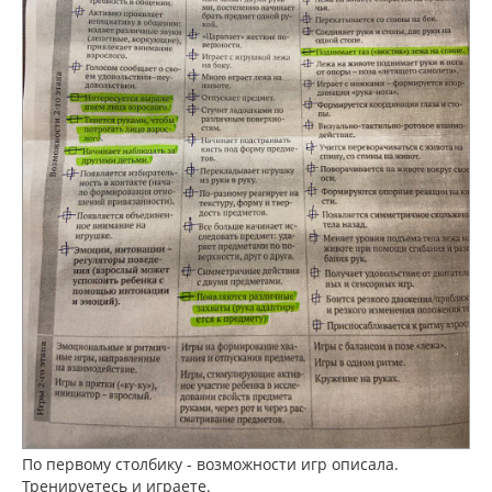
По первому столбику - возможности игр описала.
Тренируетесь и играете.