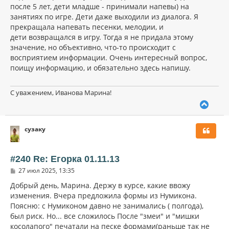
после 5 лет, дети младше - принимали напевы) на
занятиях по игре. Дети даже выходили из диалога. Я
прекращала напевать песенки, мелодии, и
дети возвращался в игру. Тогда я не придала этому
значение, но объективно, что-то происходит с
восприятием информации. Очень интересный вопрос,
поищу информацию, и обязательно здесь напишу.
С уважением, Иванова Марина!
В
е
р
сузаку
н
у
т
ь
#240 Re: Егорка 01.11.13
с
С
27 июл 2025, 13:35
я
о
к
о
Добрый день, Марина. Держу в курсе, какие ввожу
н
б
изменения. Вчера предложила формы из Нумикона.
щ
а
Поясню: с Нумиконом давно не занимались ( полгода),
е
ч
н
был риск. Но... все сложилось После "змеи" и "мишки
а
и
л
косолапого" печатали на песке формами(раньше так не
е