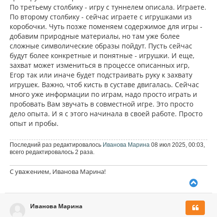
По третьему столбику - игру с туннелем описала. Играете.
По второму столбику - сейчас играете с игрушками из
коробочки. Чуть позже поменяем содержимое для игры -
добавим природные материалы, но там уже более
сложные символические образы пойдут. Пусть сейчас
будут более конкретные и понятные - игрушки. И еще,
захват может измениться в процессе описанных игр,
Егор так или иначе будет подстраивать руку к захвату
игрушек. Важно, чтоб кисть в суставе двигалась. Сейчас
много уже информации по играм, надо просто играть и
пробовать Вам звучать в совместной игре. Это просто
дело опыта. И я с этого начинала в своей работе. Просто
опыт и пробы.
Последний раз редактировалось
Иванова Марина
08 июл 2025, 00:03,
всего редактировалось 2 раза.
С уважением, Иванова Марина!
В
е
р
Иванова Марина
н
у