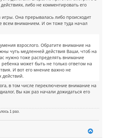
о действиях, либо не комментировать его
з игры. Она прерывалась либо происходит
ке всем вниманием. И он тоже туда начал
 умения взрослого. Обратите внимание на
нужны чуть медленней действия Ваши, чтоб на
час нужно тоже распределять внимание
 ребенка может быть не только ответом на
твия. И вот его мнение важно не
 действий.
лога, в том числе переключение внимание на
иалог, Вы как раз начали дожидаться его
лось 1 раз.
В
е