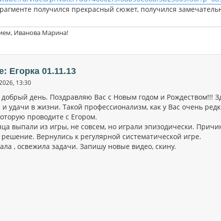
фрагменте получился прекрасный сюжет, получился замечател
ием, Иванова Марина!
e: Егорка 01.11.13
2026, 13:30
 добрый день. Поздравляю Вас с Новым годом и Рождеством!!! 
и удачи в жизни. Такой профессионализм, как у Вас очень редк
которую проводите с Егором.
яца выпали из игры, не совсем, но играли эпизодически. Причи
 решение. Вернулись к регулярной систематической игре.
ла , освежила задачи. Запишу новые видео, скину.