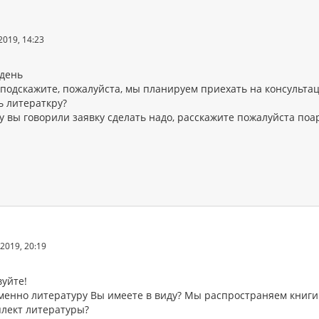
2019, 14:23
день
подскажите, пожалуйста, мы планируем приехать на консультац
ь литераткру?
у вы говорили заявку сделать надо, расскажите пожалуйста по
2019, 20:19
вуйте!
менно литературу Вы имеете в виду? Мы распространяем книги 
плект литературы?