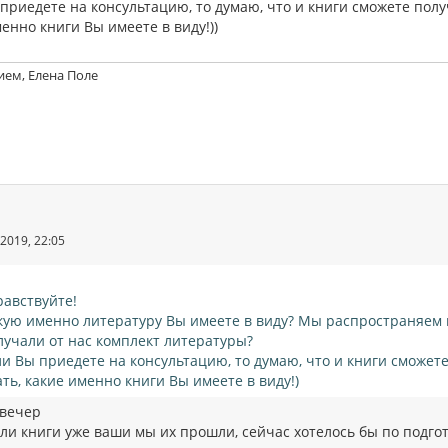
приедете на консультацию, то думаю, что и книги сможете получ
енно книги Вы имеете в виду!))
ием, Елена Поле
2019, 22:05
равствуйте!
кую именно литературу Вы имеете в виду? Мы распространяем 
лучали от нас комплект литературы?
ли Вы приедете на консультацию, то думаю, что и книги сможете
ать, какие именно книги Вы имеете в виду!)
вечер
ли книги уже ваши мы их прошли, сейчас хотелось бы по подгото