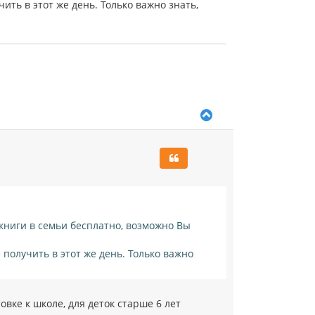
а
ить в этот же день. Только важно знать,
ч
а
л
у
В
е
р
н
у
т
ь
с
я
к
книги в семьи бесплатно, возможно Вы
н
а
 получить в этот же день. Только важно
ч
а
л
у
вке к школе, для деток старше 6 лет