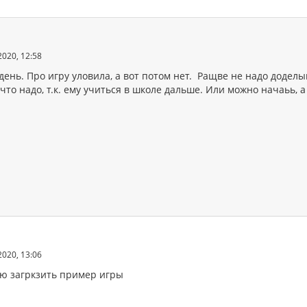
2020, 12:58
ень. Про игру уловила, а вот потом нет. Ращве не надо доделы
 что надо, т.к. ему учиться в школе дальше. Или можно начаьь, 
2020, 13:06
ю загркзить пример игры