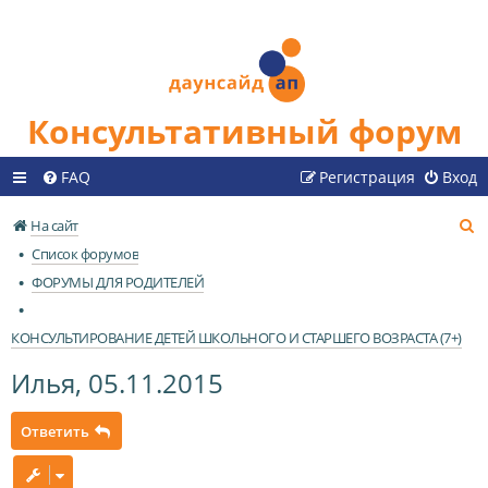
Консультативный форум
FAQ
Регистрация
Вход
П
На сайт
о
Список форумов
и
ФОРУМЫ ДЛЯ РОДИТЕЛЕЙ
с
к
КОНСУЛЬТИРОВАНИЕ ДЕТЕЙ ШКОЛЬНОГО И СТАРШЕГО ВОЗРАСТА (7+)
Илья, 05.11.2015
Ответить