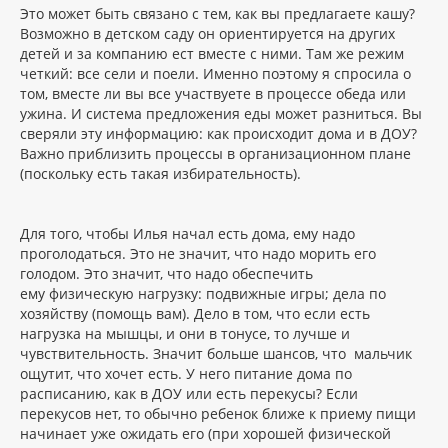
Это может быть связано с тем, как вы предлагаете кашу?
Возможно в детском саду он ориентируется на других
детей и за компанию ест вместе с ними. Там же режим
четкий: все сели и поели. Именно поэтому я спросила о
том, вместе ли вы все участвуете в процессе обеда или
ужина. И система предложения еды может разниться. Вы
сверяли эту информацию: как происходит дома и в ДОУ?
Важно приблизить процессы в организационном плане
(поскольку есть такая избирательность).
Для того, чтобы Илья начал есть дома, ему надо
проголодаться. Это не значит, что надо морить его
голодом. Это значит, что надо обеспечить
ему физическую нагрузку: подвижные игры; дела по
хозяйству (помощь вам). Дело в том, что если есть
нагрузка на мышцы, и они в тонусе, то лучше и
чувствительность. Значит больше шансов, что мальчик
ощутит, что хочет есть. У него питание дома по
расписанию, как в ДОУ или есть перекусы? Если
перекусов нет, то обычно ребенок ближе к приему пищи
начинает уже ожидать его (при хорошей физической