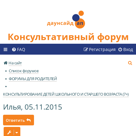
Консультативный форум
FAQ
Регистрация
Вход
П
На сайт
о
Список форумов
и
ФОРУМЫ ДЛЯ РОДИТЕЛЕЙ
с
к
КОНСУЛЬТИРОВАНИЕ ДЕТЕЙ ШКОЛЬНОГО И СТАРШЕГО ВОЗРАСТА (7+)
Илья, 05.11.2015
Ответить