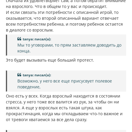
сначала их удовлетворяет сам, а потом обратит внимание
на взрослого. Что в общем то у вас и происходит.
И если связать эти потребности с описанной игрой, то
оказывается, что второй описанный вариант отвечает
всем потребностям ребенка, и поэтому ребенок остается
в диалоге со взрослым.
tanya: писал(а):
Мы то уговорами, то прям заставляем доводить до
конца.
Это будет вызывать еще больший протест.
tanya: писал(а):
Возможно, у него все еще присусвует полевое
поведение,
Оно есть у всех. Когда взрослый находится в состоянии
стресса, у него тоже все валится из рук, за чтобы он ни
взялся. А еще у взрослых есть такая штука, как
прокрастинация, когда мы откладываем что-то важное и
от тревоги хватаемся за все дела сразу.