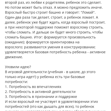
второй раз, из любви к родителям, ребенок это сделает.
Но потом может быть отказ. А можно предложить иначе.
Взрослый быстро строит башню и говорит: "Ломай".
Один-два раза так делает, строит, а ребенок ломает. А
далее, ребенок уже будет ждать, когда взрослый построит,
а при некоторой поддержке поможет взрослому строить,
чтобы сломать. И дальше он будет много строить, чтобы
сломать башню. Итог: формируется произвольность
(ожидание); формируется ориентировка на
взрослого; развиваются умения в конструировании;
удовлетворяется базовая потребность ребенка - активное
движение.
Уловили идею?
В игровой деятельности (учебная - в школе, до этого
только игра идет!) у ребенка есть три базовые
потребности:
1. Потребность во впечатлениях
2. Потребность в активной деятельности
3. Потребность в признании и поддержке
И если взрослый не участвует в удовлетворении этих
потребностей (это как дышать для всех), то ребенок