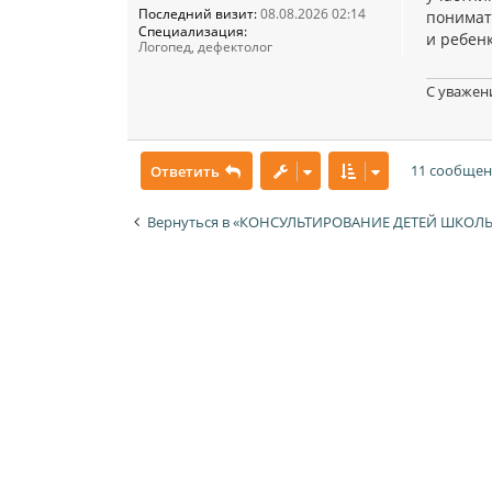
и
Последний визит:
08.08.2026 02:14
понимат
е
Специализация:
и ребен
Логопед, дефектолог
С уважен
11 сообще
Ответить
Вернуться в «КОНСУЛЬТИРОВАНИЕ ДЕТЕЙ ШКОЛЬ