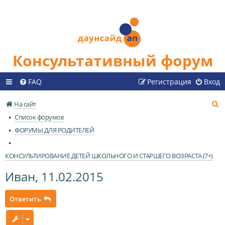
Консультативный форум
FAQ
Регистрация
Вход
П
На сайт
о
Список форумов
и
ФОРУМЫ ДЛЯ РОДИТЕЛЕЙ
с
к
КОНСУЛЬТИРОВАНИЕ ДЕТЕЙ ШКОЛЬНОГО И СТАРШЕГО ВОЗРАСТА (7+)
Иван, 11.02.2015
Ответить