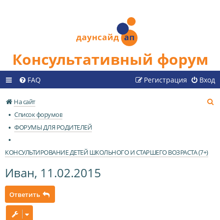
Консультативный форум
FAQ
Регистрация
Вход
П
На сайт
о
Список форумов
и
ФОРУМЫ ДЛЯ РОДИТЕЛЕЙ
с
к
КОНСУЛЬТИРОВАНИЕ ДЕТЕЙ ШКОЛЬНОГО И СТАРШЕГО ВОЗРАСТА (7+)
Иван, 11.02.2015
Ответить