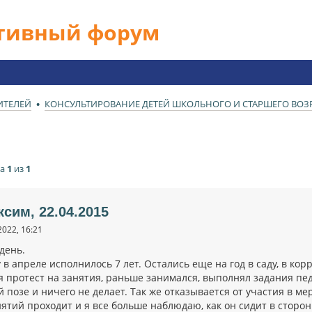
ативный форум
ИТЕЛЕЙ
КОНСУЛЬТИРОВАНИЕ ДЕТЕЙ ШКОЛЬНОГО И СТАРШЕГО ВОЗРА
ца
1
из
1
ксим, 22.04.2015
2022, 16:21
день.
в апреле исполнилось 7 лет. Остались еще на год в саду, в корр
 протест на занятия, раньше занимался, выполнял задания пед
 позе и ничего не делает. Так же отказывается от участия в м
тий проходит и я все больше наблюдаю, как он сидит в сторонк