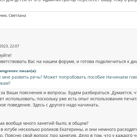
ием, Светлана
2023, 22:07
вуйте!
ветствовать Вас на нашем форуме, и готова подключиться к диа
amgrenev: писал(а):
к мне развить речь? Может попробовать пособие Начинаем гов
окам?
 за Ваши пояснения и вопросы. Будем разбираться. Думается, ч
ует использовать, поскольку уже есть опыт использования печ
ое поведение. Здесь с другого надо начинать.
ма вообще много занятий было, в общем?
в ютубе несколько роликов Екатерины, и они немного расходят
. Поясню свой вопрос про занятия. Дело в том, что у каждого 