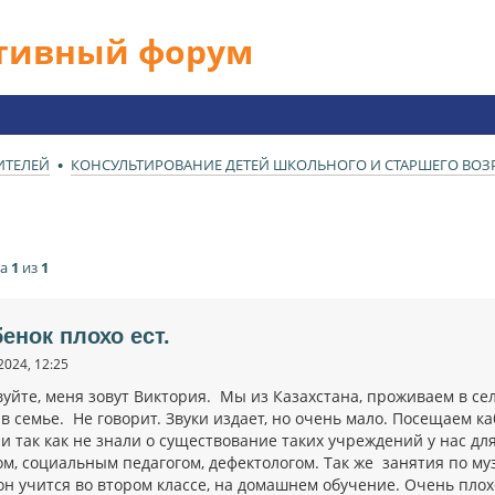
ативный форум
ИТЕЛЕЙ
КОНСУЛЬТИРОВАНИЕ ДЕТЕЙ ШКОЛЬНОГО И СТАРШЕГО ВОЗРА
ца
1
из
1
бенок плохо ест.
2024, 12:25
уйте, меня зовут Виктория. Мы из Казахстана, проживаем в селе
в семье. Не говорит. Звуки издает, но очень мало. Посещаем ка
 так как не знали о существование таких учреждений у нас для
ом, социальным педагогом, дефектологом. Так же занятия по м
н учится во втором классе, на домашнем обучение. Очень плохо 