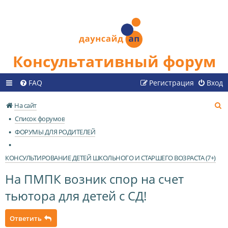
Консультативный форум
FAQ
Регистрация
Вход
П
На сайт
о
Список форумов
и
ФОРУМЫ ДЛЯ РОДИТЕЛЕЙ
с
к
КОНСУЛЬТИРОВАНИЕ ДЕТЕЙ ШКОЛЬНОГО И СТАРШЕГО ВОЗРАСТА (7+)
На ПМПК возник спор на счет
тьютора для детей с СД!
Ответить