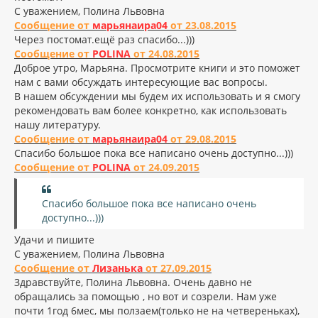
С уважением, Полина Львовна
Сообщение от
марьянаира04
от 23.08.2015
Через постомат.ещё раз спасибо...)))
Сообщение от
POLINA
от 24.08.2015
Доброе утро, Марьяна. Просмотрите книги и это поможет
нам с вами обсуждать интересующие вас вопросы.
В нашем обсуждении мы будем их использовать и я смогу
рекомендовать вам более конкретно, как использовать
нашу литературу.
Сообщение от
марьянаира04
от 29.08.2015
Спасибо большое пока все написано очень доступно...)))
Сообщение от
POLINA
от 24.09.2015
Спасибо большое пока все написано очень
доступно...)))
Удачи и пишите
С уважением, Полина Львовна
Сообщение от
Лизанька
от 27.09.2015
Здравствуйте, Полина Львовна. Очень давно не
обращались за помощью , но вот и созрели
. Нам уже
почти 1год 6мес, мы ползаем(только не на четвереньках),