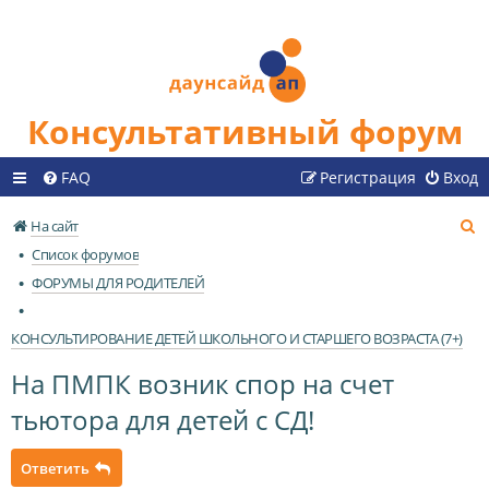
Консультативный форум
FAQ
Регистрация
Вход
П
На сайт
о
Список форумов
и
ФОРУМЫ ДЛЯ РОДИТЕЛЕЙ
с
к
КОНСУЛЬТИРОВАНИЕ ДЕТЕЙ ШКОЛЬНОГО И СТАРШЕГО ВОЗРАСТА (7+)
На ПМПК возник спор на счет
тьютора для детей с СД!
Ответить