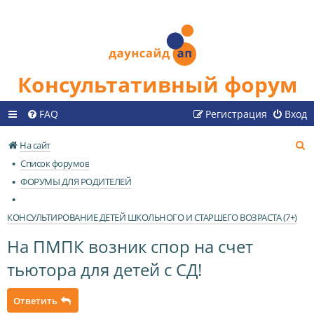
Консультативный форум
FAQ
Регистрация
Вход
П
На сайт
о
Список форумов
и
ФОРУМЫ ДЛЯ РОДИТЕЛЕЙ
с
к
КОНСУЛЬТИРОВАНИЕ ДЕТЕЙ ШКОЛЬНОГО И СТАРШЕГО ВОЗРАСТА (7+)
На ПМПК возник спор на счет
тьютора для детей с СД!
Ответить