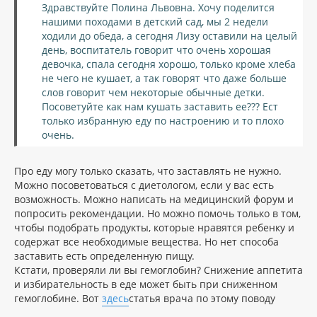
и
Здравствуйте Полина Львовна. Хочу поделится
л
е
нашими походами в детский сад, мы 2 недели
у
ходили до обеда, а сегодня Лизу оставили на целый
день, воспитатель говорит что очень хорошая
девочка, спала сегодня хорошо, только кроме хлеба
не чего не кушает, а так говорят что даже больше
слов говорит чем некоторые обычные детки.
Посоветуйте как нам кушать заставить ее??? Ест
только избранную еду по настроению и то плохо
очень.
Про еду могу только сказать, что заставлять не нужно.
Можно посоветоваться с диетологом, если у вас есть
возможность. Можно написать на медицинский форум и
попросить рекомендации. Но можно помочь только в том,
чтобы подобрать продукты, которые нравятся ребенку и
содержат все необходимые вещества. Но нет способа
заставить есть определенную пищу.
Кстати, проверяли ли вы гемоглобин? Снижение аппетита
и избирательность в еде может быть при сниженном
гемоглобине. Вот
здесь
статья врача по этому поводу