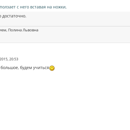
сползает с него вставая на ножки,
о достаточно.
ием, Полина Львовна
2015, 20:53
 большое, будем учиться