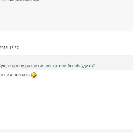
2015, 18:57
кую сторону развития вы хотели бы обсудить?
читься ползать