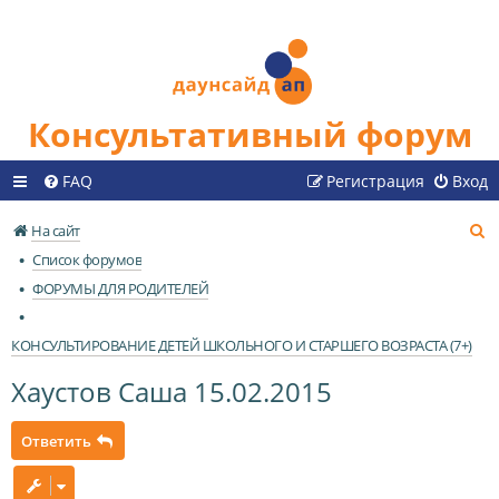
Консультативный форум
FAQ
Регистрация
Вход
П
На сайт
о
Список форумов
и
ФОРУМЫ ДЛЯ РОДИТЕЛЕЙ
с
к
КОНСУЛЬТИРОВАНИЕ ДЕТЕЙ ШКОЛЬНОГО И СТАРШЕГО ВОЗРАСТА (7+)
Хаустов Саша 15.02.2015
Ответить