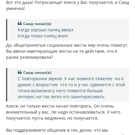
Вот это дааа! Потрясающе! Алеся у Вас получается, и Саид
умничка!
Саид: писал(а):
Когда хорошо палец вверх
Когда плохо палец вниз
Да, общепринятые социальные жесты ему очень помогут.
Вы ввели имитирующие жесты на те действия, что я
ранее резюмировала?
Саид: писал(а):
С повторении звуков .У нас немного тяжелее но я
думаю с возрастом что то и у нас сдвинется с этой
точки.возможно у него появится больше
интерес.ни так легко его заинтересовать.
Алеся, он только жесты начал повторять. Он очень
внимательный у вас. Не надо останавливаться. У него
получается, пусть медленно, но получается.
Вы поддерживаете общение в тех, делах, что мы