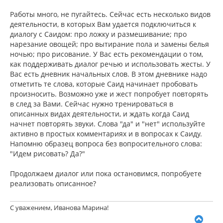
Работы много, не пугайтесь. Сейчас есть несколько видов
деятельности, в которых Вам удается подключиться к
диалогу с Саидом: про ложку и размешивание; про
нарезание овощей; про вытирание пола и замены белья
ночью; про рисование. У Вас есть рекомендации о том,
как поддерживать диалог речью и использовать жесты. У
Вас есть дневник начальных слов. В этом дневнике надо
отметить те слова, которые Саид начинает пробовать
произносить. Возможно уже и жест попробует повторять
в след за Вами. Сейчас нужно тренироваться в
описанных видах деятельности, и ждать когда Саид
начнет повторять звуки. Слова "да" и "нет" используйте
активно в простых комментариях и в вопросах к Саиду.
Напомню образец вопроса без вопросительного слова:
"Идем рисовать? Да?"
Продолжаем диалог или пока остановимся, попробуете
реализовать описанное?
С уважением, Иванова Марина!
В