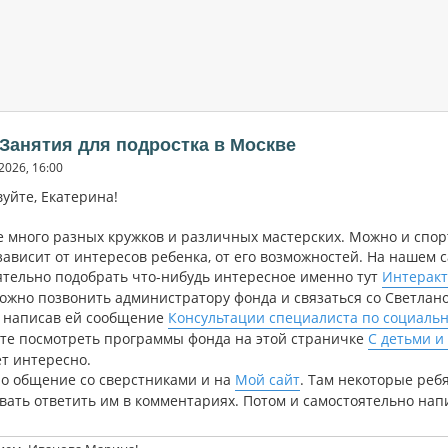
 Занятия для подростка в Москве
2026, 16:00
уйте, Екатерина!
е много разных кружков и различных мастерских. Можно и спорт
ависит от интересов ребенка, от его возможностей. На нашем с
ятельно подобрать что-нибудь интересное именно тут
Интеракт
можно позвонить администратору фонда и связаться со Светлано
, написав ей сообщение
Консультации специалиста по социаль
те посмотреть программы фонда на этой страничке
С детьми и 
ет интересно.
о общение со сверстниками и на
Мой сайт
. Там некоторые реб
вать ответить им в комментариях. Потом и самостоятельно нап