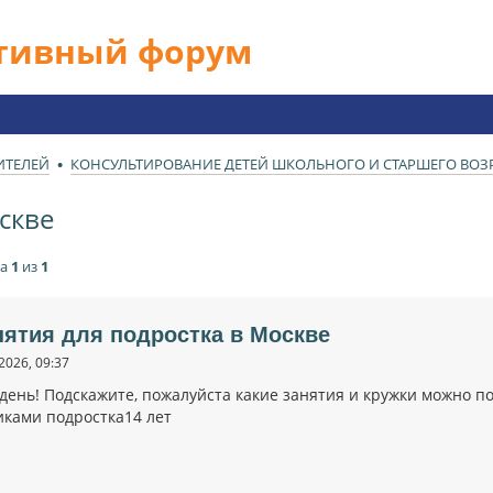
ативный форум
ИТЕЛЕЙ
КОНСУЛЬТИРОВАНИЕ ДЕТЕЙ ШКОЛЬНОГО И СТАРШЕГО ВОЗРА
скве
ца
1
из
1
нятия для подростка в Москве
2026, 09:37
день! Подскажите, пожалуйста какие занятия и кружки можно п
иками подростка14 лет