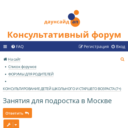
Консультативный форум
FAQ
Регистрация
Вход
П
На сайт
о
Список форумов
и
ФОРУМЫ ДЛЯ РОДИТЕЛЕЙ
с
к
КОНСУЛЬТИРОВАНИЕ ДЕТЕЙ ШКОЛЬНОГО И СТАРШЕГО ВОЗРАСТА (7+)
Занятия для подростка в Москве
Ответить