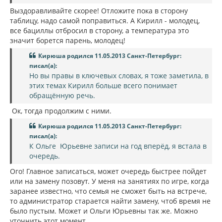
Выздоравливайте скорее! Отложите пока в сторону
таблицу, надо самой поправиться. А Кирилл - молодец,
все бациллы отбросил в сторону, а температура это
значит борется парень, молодец!
Кирюша родился 11.05.2013 Санкт-Петербург:
писал(а):
Но вы правы в ключевых словах, я тоже заметила, в
этих темах Кирилл больше всего понимает
обращённую речь.
Ок, тогда продолжим с ними.
Кирюша родился 11.05.2013 Санкт-Петербург:
писал(а):
К Ольге Юрьевне записи на год вперёд, я встала в
очередь.
Ого! Главное записаться, может очередь быстрее пойдет
или на замену позовут. У меня на занятиях по игре, когда
заранее известно, что семья не сможет быть на встрече,
то администратор старается найти замену, чтоб время не
было пустым. Может и Ольги Юрьевны так же. Можно
уточнить этот момент.