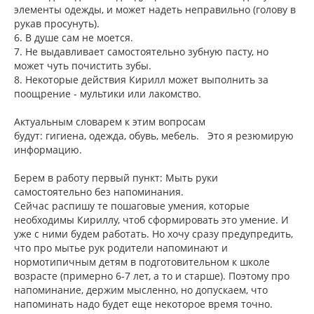
элементы одежды, и может надеть неправильно (голову в
рукав просунуть).
6. В душе сам не моется.
7. Не выдавливает самостоятельно зубную пасту, но
может чуть почистить зубы.
8. Некоторые действия Кирилл может выполнить за
поощрение - мультики или лакомство.
Актуальным словарем к этим вопросам
будут: гигиена, одежда, обувь, мебель. Это я резюмирую
информацию.
Берем в работу первый пункт: Мыть руки
самостоятельно без напоминания.
Сейчас распишу те пошаговые умения, которые
необходимы Кириллу, чтоб сформировать это умение. И
уже с ними будем работать. Но хочу сразу предупредить,
что про мытье рук родители напоминают и
нормотипичным детям в подготовительном к школе
возрасте (примерно 6-7 лет, а то и старше). Поэтому про
напоминание, держим мысленно, но допускаем, что
напоминать надо будет еще некоторое время точно.