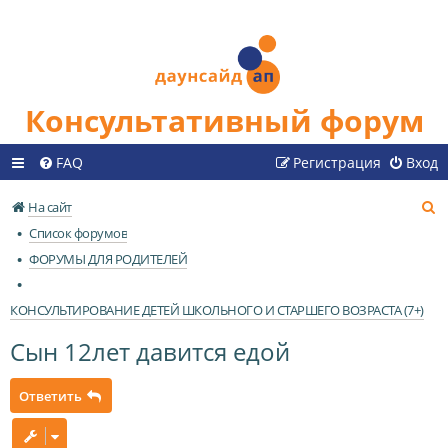
Консультативный форум
FAQ
Регистрация
Вход
П
На сайт
о
Список форумов
и
ФОРУМЫ ДЛЯ РОДИТЕЛЕЙ
с
к
КОНСУЛЬТИРОВАНИЕ ДЕТЕЙ ШКОЛЬНОГО И СТАРШЕГО ВОЗРАСТА (7+)
Сын 12лет давится едой
Ответить