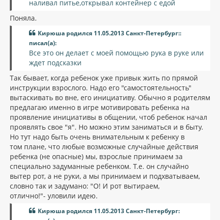
наливал питье,открывал контейнер с едой
Поняла.
Кирюша родился 11.05.2013 Санкт-Петербург::
писал(а):
Все это он делает с моей помощью рука в руке или
ждет подсказки
Так бывает, когда ребенок уже привык жить по прямой
инструкции взрослого. Надо его "самостоятельность"
вытаскивать во вне, его инициативу. Обычно я родителям
предлагаю именно в игре мотивировать ребенка на
проявление инициативы в общении, чтоб ребенок начал
проявлять свое "я". Но можно этим заниматься и в быту.
Но тут надо быть очень внимательным к ребенку в
том плане, что любые возможные случайные действия
ребенка (не опасные) мы, взрослые принимаем за
специально задуманные ребенком. Т.е. он случайно
вытер рот, а не руки, а мы принимаем и подхватываем,
словно так и задумано: "О! И рот вытираем,
отлично!"- уловили идею.
Кирюша родился 11.05.2013 Санкт-Петербург: