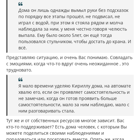
Дома он лишь однажды вымыл руки без подсказок
по порядку все этапы прошёл, не подвисал, не
играл с водой, при этом я стояла рядом и молча
наблюдала за ним, у меня честно говоря челюсть
выпала. Ему было около 5лет, он ещё тогда
пользовался стульчиком, чтобы достать до крана. И
всё.
Представляю ситуацию, и очень Вас понимаю. Совладать
с эмоциями, когда что-то вдруг очень неожиданное , это
трудновато.
Я мало времени уделяю Кириллу дома, на автомате
хвалю его, если он проявляет самостоятельность и
не замечаю, когда он готов проявить больше
самостоятельности, мало за ним наблюдаю, мало с
ним разговаривать стала.
Тут же и от собственных ресурсов многое зависит. Вас
кто-то поддерживает? Есть дома человек, с которым Вы
можете поделиться своими наблюдениями и
порадоваться или посетовать вместе. Опять же, когда