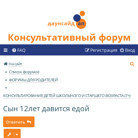
Консультативный форум
FAQ
Регистрация
Вход
П
На сайт
о
Список форумов
и
ФОРУМЫ ДЛЯ РОДИТЕЛЕЙ
с
к
КОНСУЛЬТИРОВАНИЕ ДЕТЕЙ ШКОЛЬНОГО И СТАРШЕГО ВОЗРАСТА (7+)
Сын 12лет давится едой
Ответить