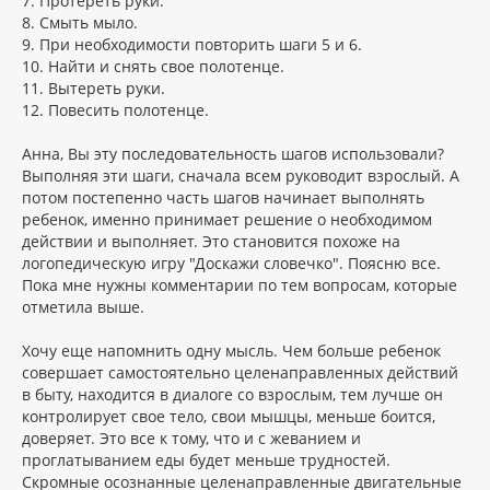
7. Протереть руки.
8. Смыть мыло.
9. При необходимости повторить шаги 5 и 6.
10. Найти и снять свое полотенце.
11. Вытереть руки.
12. Повесить полотенце.
Анна, Вы эту последовательность шагов использовали?
Выполняя эти шаги, сначала всем руководит взрослый. А
потом постепенно часть шагов начинает выполнять
ребенок, именно принимает решение о необходимом
действии и выполняет. Это становится похоже на
логопедическую игру "Доскажи словечко". Поясню все.
Пока мне нужны комментарии по тем вопросам, которые
отметила выше.
Хочу еще напомнить одну мысль. Чем больше ребенок
совершает самостоятельно целенаправленных действий
в быту, находится в диалоге со взрослым, тем лучше он
контролирует свое тело, свои мышцы, меньше боится,
доверяет. Это все к тому, что и с жеванием и
проглатыванием еды будет меньше трудностей.
Скромные осознанные целенаправленные двигательные