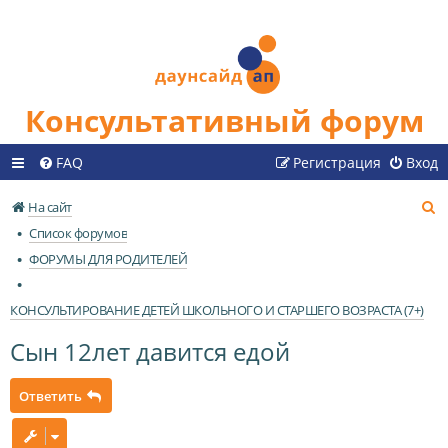
Консультативный форум
FAQ
Регистрация
Вход
П
На сайт
о
Список форумов
и
ФОРУМЫ ДЛЯ РОДИТЕЛЕЙ
с
к
КОНСУЛЬТИРОВАНИЕ ДЕТЕЙ ШКОЛЬНОГО И СТАРШЕГО ВОЗРАСТА (7+)
Сын 12лет давится едой
Ответить