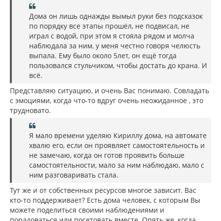
Дома он лишь однажды вымыл руки без подсказок
по порядку все этапы прошёл, не подвисал, не
играл с водой, при этом я стояла рядом и молча
наблюдала за ним, у меня честно говоря челюсть
выпала. Ему было около 5лет, он ещё тогда
пользовался стульчиком, чтобы достать до крана. И
всё.
Представляю ситуацию, и очень Вас понимаю. Совладать
с эмоциями, когда что-то вдруг очень неожиданное , это
трудновато.
Я мало времени уделяю Кириллу дома, на автомате
хвалю его, если он проявляет самостоятельность и
не замечаю, когда он готов проявить больше
самостоятельности, мало за ним наблюдаю, мало с
ним разговаривать стала.
Тут же и от собственных ресурсов многое зависит. Вас
кто-то поддерживает? Есть дома человек, с которым Вы
можете поделиться своими наблюдениями и
порадоваться или посетовать вместе. Опять же, когда