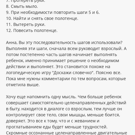
7. Протереть руки.
8. Смыть мыло.
9. При необходимости повторить шаги 5 и 6.
10. Найти и снять свое полотенце.
11. Вытереть руки.
12. Повесить полотенце.
Анна, Вы эту последовательность шагов использовали?
Выполняя эти шаги, сначала всем руководит взрослый. А
потом постепенно часть шагов начинает выполнять
ребенок, именно принимает решение о необходимом
действии и выполняет. Это становится похоже на
логопедическую игру "Доскажи словечко". Поясню все.
Пока мне нужны комментарии по тем вопросам, которые
отметила выше.
Хочу еще напомнить одну мысль. Чем больше ребенок
совершает самостоятельно целенаправленных действий
в быту, находится в диалоге со взрослым, тем лучше он
контролирует свое тело, свои мышцы, меньше боится,
доверяет. Это все к тому, что и с жеванием и
проглатыванием еды будет меньше трудностей.
Скромные осознанные целенаправленные двигательные