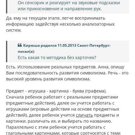
Он сенсорик и реагирует на звуковые подсказки
или прикосновение и направление рук.
Да, ему на текущем этапе, легче воспринимать
информацию задействуя несколько анализаторных
систем.
Кирюша родился 11.05.2013 Санкт-Петербург:
писал(а):
Есть какая то методика без карточек?
Есть. Использование реальных предметов. Анна, опишу
Вам последовательность развития символизма. Речь - это
высокий уровень развития символизма.
Предмет - игрушка - картинка - буква (графема).
Сначала ребенок работает с реальными предметами
(предметные действия), далее он учится работать с
игрушками (игровые действия на основе предметных
действий), далее ребенок учится
сличать
предметы и
картинки, различать их, и выбирать по названию.
Параллельно с этим ребенок учится работать с
глагольными картинками, которые соотносятся с теми