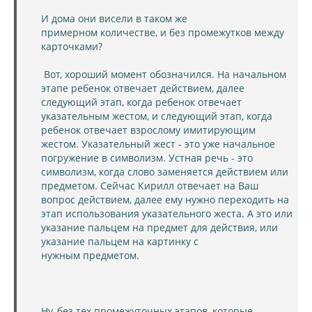
И дома они висели в таком же
примерном количестве, и без промежутков между
карточками?
Вот, хороший момент обозначился. На начальном
этапе ребенок отвечает действием, далее
следующий этап, когда ребенок отвечает
указательным жестом, и следующий этап, когда
ребенок отвечает взрослому имитирующим
жестом. Указательный жест - это уже начальное
погружение в символизм. Устная речь - это
символизм, когда слово заменяется действием или
предметом. Сейчас Кирилл отвечает на Ваш
вопрос действием, далее ему нужно переходить на
этап использования указательного жеста. А это или
указание пальцем на предмет для действия, или
указание пальцем на картинку с
нужным предметом.
Ну, без тех промежуточных этапов, которые