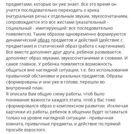
предметами, которые он уже знает. Все это время он
учится последовательно переходить о крика
(натуральная речь) к отдельным звукам, звукосочетаниям,
сопровождается это все жестами (указательный -
социальный - имитирующий: все последовательно
появляется). Таким образом одновременно формируются
динамический
образ
предметов и действий (действие с
предметами) и статический образ (работа с картинками).
Все вместе дополняет друг друга, ребенок развивается,
дополняет образ звуками, звукосочетаниями и словами. И
самое главное. У ребенка появляется возможность
общаться вне наглядной ситуации, т.е. без использования
привычной обстановки и реальных предметов. Образы
сформированы и они уже в голове, перешли во
внутренний план.
Я описала Вам общую схему работы, чтоб было
понимание важности каждого этапа, чтоб у Вас тоже
сформировался образ о комплексном развитии. Исключая
картинки из работы, ребенок в общении будет оставаться
только на уровне наглядной ситуации - привычная
комната, привычные предметы, и действие по прямой
просьбе взрослого.