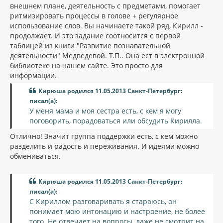
внешнем плане, деятельность с предметами, помогает
ритмизировать процессы в голове + регулярное
использование слов. Вы начинаете такой ряд, Кирилл -
продолжает. И это задание соотносится с первой
таблицей из книги "Развитие познавательной
деятельности" Медведевой. Т.П.. Она ест в электронной
библиотеке на нашем сайте. Это просто для
информации.
Кирюша родился 11.05.2013 Санкт-Петербург:
писал(а):
У меня мама и моя сестра есть, с кем я могу
поговорить, порадоваться или обсудить Кирилла.
Отлично! Значит группа поддержки есть, с кем можно
разделить и радость и переживания. И идеями можно
обмениваться.
Кирюша родился 11.05.2013 Санкт-Петербург:
писал(а):
С Кириллом разговаривать я стараюсь, он
понимает мою интонацию и настроение, не более
того. Не отвечает на вопросы, даже не смотрит на