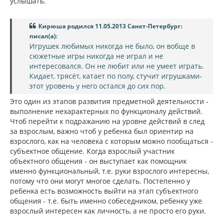
услышать.
Кирюша родился 11.05.2013 Санкт-Петербург:
писал(а):
Игрушек любимых никогда не было, он вобще в
сюжетные игры никогда не играл и не
интересовался. Он не любит или не умеет играть.
Кидает, трясёт, катает по полу, стучит игрушками-
этот уровень у него остался до сих пор.
Это один из этапов развития предметной деятельности -
выполнение нехарактерных по функционалу действий.
Чтоб перейти к подражанию на уровне действий в след
за взрослым, важно чтоб у ребенка был ориентир на
взрослого, как на человека с которым можно пообщаться -
субъектное общение. Когда взрослый участник
объектного общения - он выступает как помощник
именно функциональный, т.е. руки взрослого интересны,
потому что они могут многое сделать. Постепенно у
ребенка есть возможность выйти на этап субъектного
общения - т.е. быть именно собеседником, ребенку уже
взрослый интересен как личность, а не просто его руки.