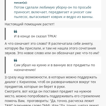
писал(а):
Потом сделали любимую уборку-он по просьбе
приносит, включает, передвигает и уносит сам
пылесос, вытаскивает коврик и ведро из ванны.
Настоящий помощник растет!
И в конце он сказал ТРКА!
А что означает это слово? Я распечатала себе анкету,
которую Вы прислали, и там не нашла этого сочетания
звуков. Это новое слово или он обозначал уже что-то им?
Сам убрал на кухню и в ванную все предметы по
назначению!
)) сразу ищу возможности, в которых можно поддержать
диалог с Кириллом, чтоб он разворачивался вокруг тех
предметов, которые он берет в руки.
Смотрите, вот когда он поставил предмет на нужное
место, можно попробовать поддерживать его стремление
помочь Вам, проговорить: "Да, точно, расческа лежит
ТАМ" (ключевое слово ТАМ). Или "Да, точно, щетка лежит