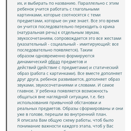
их, и выбирать по названию. Параллельно с этим
ребенок учится работать с глагольными
картинками, которые соотносятся с теми
предметами, которые он уже знает. Все это время
он учится последовательно переходить о крика
(натуральная речь) к отдельным звукам,
звукосочетаниям, сопровождается это все жестами
(указательный - социальный - имитирующий: все
последовательно появляется). Таким
образом одновременно формируются
динамический
образ
предметов и
действий (действие с предметами) и статический
образ (работа с картинками). Все вместе дополняет
друг друга, ребенок развивается, дополняет образ
звуками, звукосочетаниями и словами. И самое
главное. У ребенка появляется возможность
общаться вне наглядной ситуации, т.е. без
использования привычной обстановки и
реальных предметов. Образы сформированы и они
уже в голове, перешли во внутренний план.
Я описала Вам общую схему работы, чтоб было
понимание важности каждого этапа, чтоб у Вас