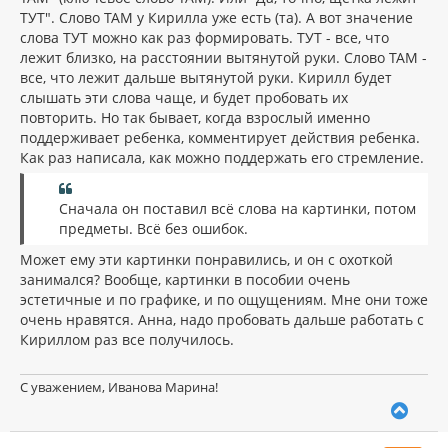
ТУТ". Слово ТАМ у Кирилла уже есть (та). А вот значение
слова ТУТ можно как раз формировать. ТУТ - все, что
лежит близко, на расстоянии вытянутой руки. Слово ТАМ -
все, что лежит дальше вытянутой руки. Кирилл будет
слышать эти слова чаще, и будет пробовать их
повторить. Но так бывает, когда взрослый именно
поддерживает ребенка, комментирует действия ребенка.
Как раз написала, как можно поддержать его стремление.
Сначала он поставил всё слова на картинки, потом
предметы. Всё без ошибок.
Может ему эти картинки понравились, и он с охоткой
занимался? Вообще, картинки в пособии очень
эстетичные и по графике, и по ощущениям. Мне они тоже
очень нравятся. Анна, надо пробовать дальше работать с
Кириллом раз все получилось.
С уважением, Иванова Марина!
В
е
р