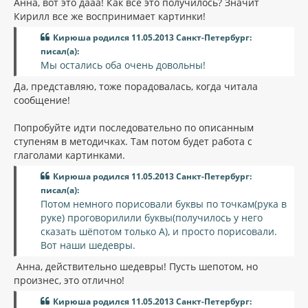
Анна, вот это дааа! Как все это получилось? Значит
Кирилл все же воспринимает картинки!
Кирюша родился 11.05.2013 Санкт-Петербург:
писал(а):
Мы остались оба очень довольны!
Да, представляю, тоже порадовалась, когда читала
сообщение!
Попробуйте идти последовательно по описанным
ступеням в методичках. Там потом будет работа с
глаголами картинками.
Кирюша родился 11.05.2013 Санкт-Петербург:
писал(а):
Потом немного порисовали буквы по точкам(рука в
руке) проговорилили буквы(получилось у него
сказать шёпотом только А), и просто порисовали.
Вот наши шедевры.
Анна, действительно шедевры! Пусть шепотом, но
произнес, это отлично!
Кирюша родился 11.05.2013 Санкт-Петербург: