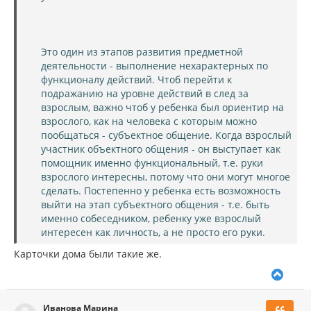
Это один из этапов развития предметной
деятельности - выполнение нехарактерных по
функционалу действий. Чтоб перейти к
подражанию на уровне действий в след за
взрослым, важно чтоб у ребенка был ориентир на
взрослого, как на человека с которым можно
пообщаться - субъектное общение. Когда взрослый
участник объектного общения - он выступает как
помощник именно функциональный, т.е. руки
взрослого интересны, потому что они могут многое
сделать. Постепенно у ребенка есть возможность
выйти на этап субъектного общения - т.е. быть
именно собеседником, ребенку уже взрослый
интересен как личность, а не просто его руки.
Карточки дома были такие же.
В
е
р
Иванова Марина
н