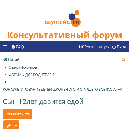
Консультативный форум
FAQ
Регистрация
Вход
П
На сайт
о
Список форумов
и
ФОРУМЫ ДЛЯ РОДИТЕЛЕЙ
с
к
КОНСУЛЬТИРОВАНИЕ ДЕТЕЙ ШКОЛЬНОГО И СТАРШЕГО ВОЗРАСТА (7+)
Сын 12лет давится едой
Ответить