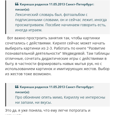
Кирюша родился 11.05.2013 Санкт-Петербург:
писал(а):
Лексический словарь был, фотоальбом с
подписанными словами, он и сейчас лежит, иногда
просматриваем. Пособие начинаем говорить есть,
иногда играем.
Вот важно простроить занятия так, чтобы картинки
сочетались с действиями. Кирилл сейчас может начать
выбирать картинки из 2-3. Работать по книге "Развитие
познавательной деятельности" Медведевой. Там таблицы
отличные, сочетать дидактические игры с действиями в
быту, в частности формировать навык мытья рук, но с
использованием картинок и имитирующих жестов. Выбор
из жестов тоже возможен.
Кирюша родился 11.05.2013 Санкт-Петербург:
писал(а):
Про обоняние опять мимо, Кириллу не интересны
ни запахи, ни вкусы.
Это да, я уже поняла, что ему легче потрогать и