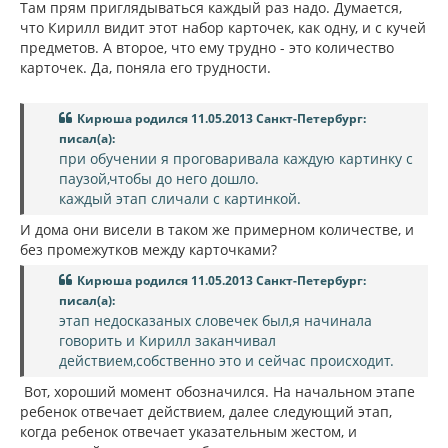
Там прям приглядываться каждый раз надо. Думается,
что Кирилл видит этот набор карточек, как одну, и с кучей
предметов. А второе, что ему трудно - это количество
карточек. Да, поняла его трудности.
Кирюша родился 11.05.2013 Санкт-Петербург:
писал(а):
при обучении я проговаривала каждую картинку с
паузой,чтобы до него дошло.
каждый этап сличали с картинкой.
И дома они висели в таком же примерном количестве, и
без промежутков между карточками?
Кирюша родился 11.05.2013 Санкт-Петербург:
писал(а):
этап недосказаных словечек был,я начинала
говорить и Кирилл заканчивал
действием,собственно это и сейчас происходит.
Вот, хороший момент обозначился. На начальном этапе
ребенок отвечает действием, далее следующий этап,
когда ребенок отвечает указательным жестом, и