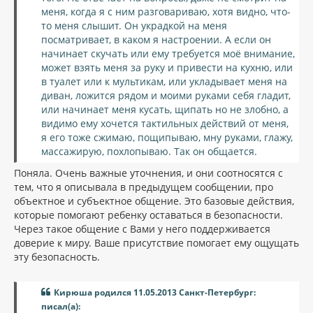
меня, когда я с ним разговариваю, хотя видно, что-
то меня слышит. Он украдкой на меня
посматривает, в каком я настроении. А если он
начинает скучать или ему требуется моё внимание,
может взять меня за руку и привести на кухню, или
в туалет или к мультикам, или укладывает меня на
диван, ложится рядом и моими руками себя гладит,
или начинает меня кусать, щипать но не злобно, а
видимо ему хочется тактильных действий от меня,
я его тоже сжимаю, пощипываю, мну руками, глажу,
массажирую, похлопываю. Так он общается.
Поняла. Очень важные уточнения, и они соотносятся с
тем, что я описывала в предыдущем сообщении, про
объектное и субъектное общение. Это базовые действия,
которые помогают ребенку оставаться в безопасности.
Через такое общение с Вами у него поддерживается
доверие к миру. Ваше присутствие помогает ему ощущать
эту безопасность.
Кирюша родился 11.05.2013 Санкт-Петербург:
писал(а):