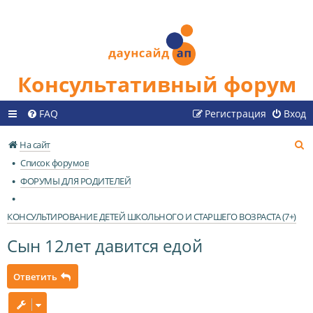
Консультативный форум
FAQ
Регистрация
Вход
П
На сайт
о
Список форумов
и
ФОРУМЫ ДЛЯ РОДИТЕЛЕЙ
с
к
КОНСУЛЬТИРОВАНИЕ ДЕТЕЙ ШКОЛЬНОГО И СТАРШЕГО ВОЗРАСТА (7+)
Сын 12лет давится едой
Ответить