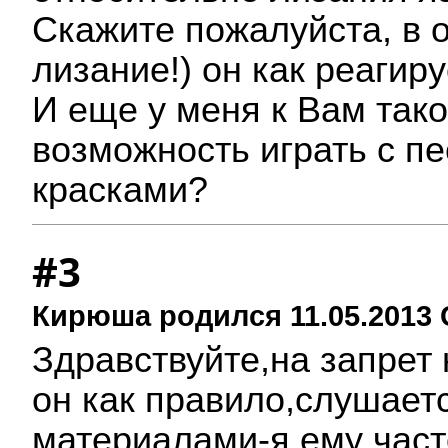
Скажите пожалуйста, в о
лизание!) он как реагиру
И еще у меня к Вам так
возможность играть с пе
красками?
#3
Кирюша родился 11.05.2013 
Здравствуйте,на запрет
он как правило,слушаетс
материалами-я ему част