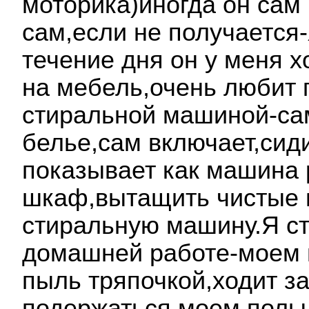
моторика)иногда он сам 
сам,если не получается-
течение дня он у меня х
на мебель,очень любит 
стиральной машиной-са
белье,сам включает,сид
показывает как машина 
шкаф,вытащить чистые 
стиральную машину.Я ст
домашней работе-моем 
пыль тряпочкой,ходит з
подержаться,моем полы 