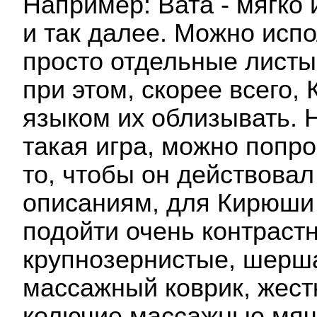
Например: Вата - мягко 
и так далее. Можно испо
просто отдельные листы
при этом, скорее всего,
языком их облизывать. 
такая игра, можно попро
то, чтобы он действова
описаниям, для Кирюши 
подойти очень контраст
крупнозернистые, шерша
массажный коврик, жест
колючие массажные мячи