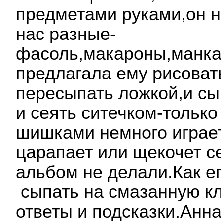
предметами руками,он н
нас разные-
фасоль,макароны,манка
предлагала ему рисоват
пересыпать ложкой,и сы
и сеять ситечком-только
шишками немного играет-
царапает или щекочет с
альбом не делали.Как е
сыпать на смазанную к
ответы и подсказки.Анн