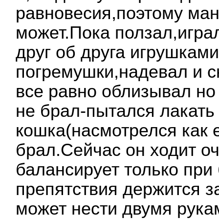
равновесия,поэтому ма
может.Пока ползал,игра
друг об друга игрушками
погремушки,надевал и с
все равно облизывал но
не брал-пытался лакать 
кошка(насмотрелся как е
брал.Сейчас он ходит о
балансирует только при
препятствия держится з
может нести двумя рука