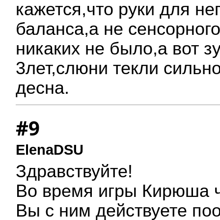
кажется,что руки для не
баланса,а не сенсорног
никаких не было,а вот з
3лет,слюни текли сильн
десна.
#9
ElenaDSU
Здравствуйте!
Во время игры Кирюша ч
Вы с ним действуете поо