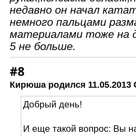
недавно он начал ката
немн
ого пальцами разм
материалами тоже на д
5 не больше.
#8
Кирюша родился 11.05.2013 
Добрый день!
И еще такой вопрос: Вы н