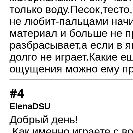
только воду.Песок,тесто
не любит-пальцами начи
материал и больше не п
разбрасывает,а если в 
долго не играет.Какие 
ощущения можно ему пре
#4
ElenaDSU
Добрый день!
Как именно играете с 