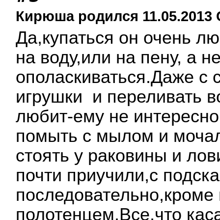
Кирюша родился 11.05.2013 
Да,купаться он очень лю
на воду,или на пену, а 
ополаскиваться.Даже с 
игрушки и переливать во
любит-ему не интересно
помыть с мылом и мочал
стоять у раковины и ло
почти приучили,с подск
последовательно,кроме
полотенцем.Все,что кас