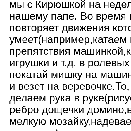
мы с Кирюшкой на недел
нашему папе. Во время и
повторяет движения кот
умеет(например,катаем
препятствия машинкой,к
игрушки и т.д. в ролевы
покатай мишку на маши
и везет на веревочке.То,
делаем рука в руке(рис
ребро дощечки домино,
мелкую мозайку,надева