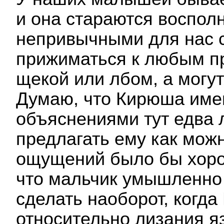
и она стараются воспол
непривычными для нас с
прижиматься к любым п
щекой или лбом, а могу
Думаю, что Кирюша имен
объяснениями тут едва л
предлагать ему как мож
ощущений было бы хорош
что мальчик умышленно 
сделать наоборот, когда
относительно лизания 