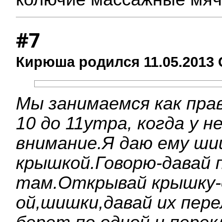
#7
Кирюша родился 11.05.2013 
Мы занимаемся как прав
10 до 11утра, когда у н
внимание.Я даю ему шиш
крышкой.Говорю-давай
там.Открывай крышку-
ой,шишки,давай их пере