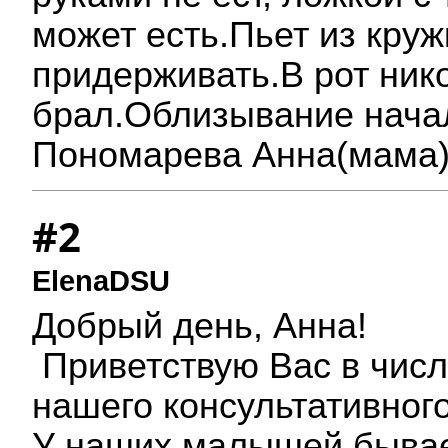
может есть.Пьет из круж
придерживать.В рот нико
брал.Облизывание начал
Пономарева Анна(мама
#2
ElenaDSU
Добрый день, Анна!
Приветствую Вас в числ
нашего консультативног
У наших малышей бывае