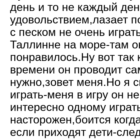
день и то не каждый ден
удовольствием,лазает по
с песком не очень играт
Таллинне на море-там он
понравилось.Ну вот так 
времени он проводит са
нужно,зовет меня.Но я с
играть-меня в игру он н
интересно одному играт
насторожен,боится когда
если приходят дети-след