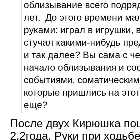
облизывание всего подряд
лет. До этого времени ма
руками: играл в игрушки, 
стучал какими-нибудь пре
и так далее? Вы сама с ч
начало облизывания и сос
событиями, соматическим
которые пришлись на этот
еще?
После двух Кирюшка пош
2,2года. Руки при ходьб