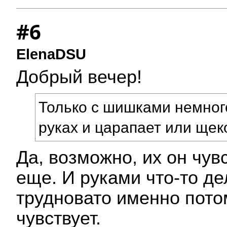
#6
ElenaDSU
Добрый вечер!
Только с шишками немного
руках и царапает или щек
Да, возможно, их он чув
еще. И руками что-то де
трудновато именно потом
чувствует.