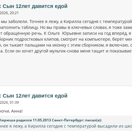
: Сын 12лет давится едой
2026, 20:21
мы заболели. Точнее я лежу, а Кирилла сегодня с температурой
заполнить таблицу. Но вы правы в ключевых словах, я тоже зам
т обращённую речь. К Ольге Юрьевне записи на год вперёд, я 
орник подростковых клипов, смотрит на компьютере, берёт меня
, он тыкает пальцами на иконку с этим сборником, я включаю, 
а. Если он хочет другой мультик-снова меня тащит и показывае
: Сын 12лет давится едой
2026, 01:39
ночи, Анна!
Кирюша родился 11.05.2013 Санкт-Петербург: писал(а):
чнее я лежу, а Кирилла сегодня с температурой высадили из шко