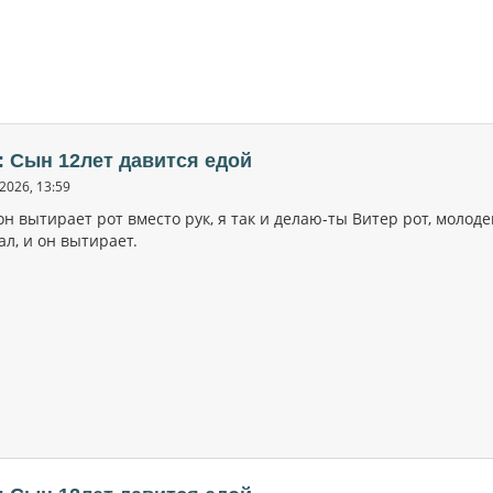
: Сын 12лет давится едой
2026, 13:59
он вытирает рот вместо рук, я так и делаю-ты Витер рот, молод
ал, и он вытирает.