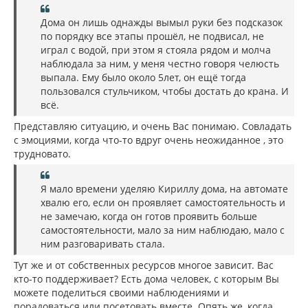
Дома он лишь однажды вымыл руки без подсказок
по порядку все этапы прошёл, не подвисал, не
играл с водой, при этом я стояла рядом и молча
наблюдала за ним, у меня честно говоря челюсть
выпала. Ему было около 5лет, он ещё тогда
пользовался стульчиком, чтобы достать до крана. И
всё.
Представляю ситуацию, и очень Вас понимаю. Совладать
с эмоциями, когда что-то вдруг очень неожиданное , это
трудновато.
Я мало времени уделяю Кириллу дома, на автомате
хвалю его, если он проявляет самостоятельность и
не замечаю, когда он готов проявить больше
самостоятельности, мало за ним наблюдаю, мало с
ним разговаривать стала.
Тут же и от собственных ресурсов многое зависит. Вас
кто-то поддерживает? Есть дома человек, с которым Вы
можете поделиться своими наблюдениями и
порадоваться или посетовать вместе. Опять же, когда