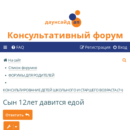
Консультативный форум
FAQ
Регистрация
Вход
П
На сайт
о
Список форумов
и
ФОРУМЫ ДЛЯ РОДИТЕЛЕЙ
с
к
КОНСУЛЬТИРОВАНИЕ ДЕТЕЙ ШКОЛЬНОГО И СТАРШЕГО ВОЗРАСТА (7+)
Сын 12лет давится едой
Ответить