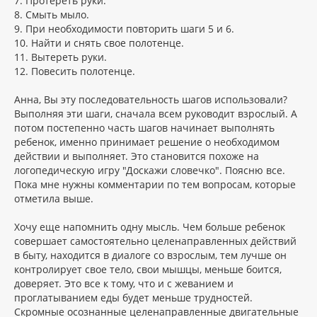
7. Протереть руки.
8. Смыть мыло.
9. При необходимости повторить шаги 5 и 6.
10. Найти и снять свое полотенце.
11. Вытереть руки.
12. Повесить полотенце.
Анна, Вы эту последовательность шагов использовали?
Выполняя эти шаги, сначала всем руководит взрослый. А
потом постепенно часть шагов начинает выполнять
ребенок, именно принимает решение о необходимом
действии и выполняет. Это становится похоже на
логопедическую игру "Доскажи словечко". Поясню все.
Пока мне нужны комментарии по тем вопросам, которые
отметила выше.
Хочу еще напомнить одну мысль. Чем больше ребенок
совершает самостоятельно целенаправленных действий
в быту, находится в диалоге со взрослым, тем лучше он
контролирует свое тело, свои мышцы, меньше боится,
доверяет. Это все к тому, что и с жеванием и
проглатыванием еды будет меньше трудностей.
Скромные осознанные целенаправленные двигательные