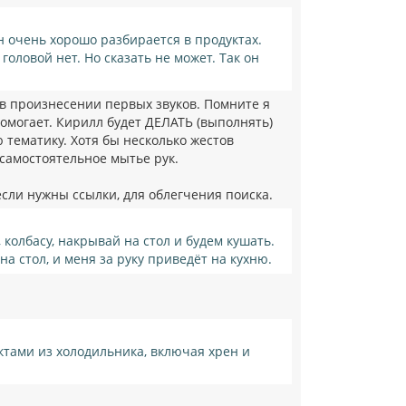
н очень хорошо разбирается в продуктах.
оловой нет. Но сказать не может. Так он
 в произнесении первых звуков. Помните я
 помогает. Кирилл будет ДЕЛАТЬ (выполнять)
 тематику. Хотя бы несколько жестов
 самостоятельное мытье рук.
если нужны ссылки, для облегчения поиска.
 колбасу, накрывай на стол и будем кушать.
 на стол, и меня за руку приведёт на кухню.
уктами из холодильника, включая хрен и