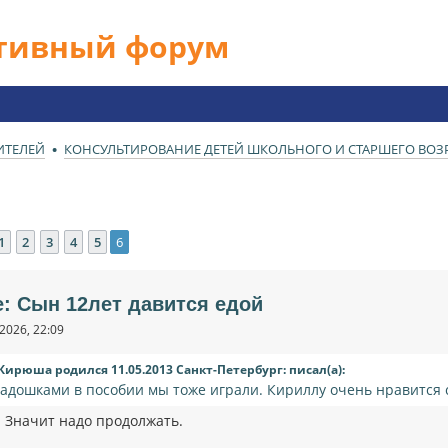
ативный форум
ИТЕЛЕЙ
КОНСУЛЬТИРОВАНИЕ ДЕТЕЙ ШКОЛЬНОГО И СТАРШЕГО ВОЗРА
1
2
3
4
5
6
ед.
e: Сын 12лет давится едой
2026, 22:09
Кирюша родился 11.05.2013 Санкт-Петербург: писал(а):
ладошками в пособии мы тоже играли. Кириллу очень нравится 
! Значит надо продолжать.