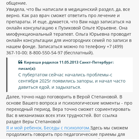
общение.
Увидела, что Вы написали в медицинский раздел, да, все
верно. Как раз врач сможет ответить про лечение и
препараты. И еще, думается, что Вам надо записаться на
онлайн консультацию к Пузиковой Ольге Юрьевне. Она
миофункциональный терапевт. Ольга Юрьевна проводит
онлайн консультации для иногородних семей по записи в
нашем фонде. Записаться можно по телефону +7 (499)
367-10-00; 8-800-550-54-97 (бесплатный).
Кирюша родился 11.05.2013 Санкт-Петербург:
писал(а):
С пубертатом сейчас начались проблемы-с
сентября 2025г появились запоры, и начал часто
давиться едой, и задыхаться.
Далее, точно надо поговорить в Верой Степановой. В
основе Вашего вопроса и психологические моменты - про
переходный период. Вера точно сможет сориентировать
Вас в механизмах всех этих трудностей. Вот ссылка
раздел Веры Степановой
Я и мой ребенок, Беседы с психологом.
Здесь мы сможем
продолжить говорить про педагогические приемы для