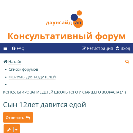
Консультативный форум
FAQ
Регистрация
Вход
П
На сайт
о
Список форумов
и
ФОРУМЫ ДЛЯ РОДИТЕЛЕЙ
с
к
КОНСУЛЬТИРОВАНИЕ ДЕТЕЙ ШКОЛЬНОГО И СТАРШЕГО ВОЗРАСТА (7+)
Сын 12лет давится едой
Ответить