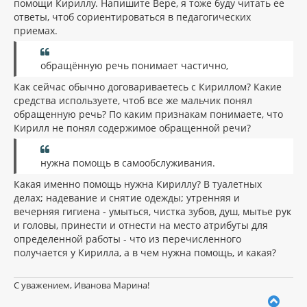
помощи Кириллу. Напишите Вере, я тоже буду читать ее
ответы, чтоб сориентироваться в педагогических
приемах.
обращённую речь понимает частично,
Как сейчас обычно договариваетесь с Кириллом? Какие
средства используете, чтоб все же мальчик понял
обращенную речь? По каким признакам понимаете, что
Кирилл не понял содержимое обращенной речи?
нужна помощь в самообслуживания.
Какая именно помощь нужна Кириллу? В туалетных
делах; надевание и снятие одежды; утренняя и
вечерняя гигиена - умыться, чистка зубов, душ, мытье рук
и головы, принести и отнести на место атрибуты для
определенной работы - что из перечисленного
получается у Кирилла, а в чем нужна помощь, и какая?
С уважением, Иванова Марина!
В