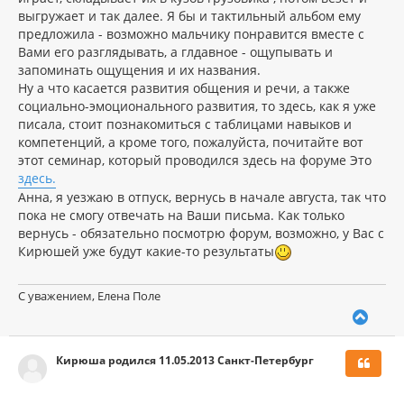
выгружает и так далее. Я бы и тактильный альбом ему
предложила - возможно мальчику понравится вместе с
Вами его разглядывать, а глдавное - ощупывать и
запоминать ощущения и их названия.
Ну а что касается развития общения и речи, а также
социально-эмоционального развития, то здесь, как я уже
писала, стоит познакомиться с таблицами навыков и
компетенций, а кроме того, пожалуйста, почитайте вот
этот семинар, который проводился здесь на форуме Это
здесь.
Анна, я уезжаю в отпуск, вернусь в начале августа, так что
пока не смогу отвечать на Ваши письма. Как только
вернусь - обязательно посмотрю форум, возможно, у Вас с
Кирюшей уже будут какие-то результаты
С уважением, Елена Поле
В
е
р
Кирюша родился 11.05.2013 Санкт-Петербург
н
у
т