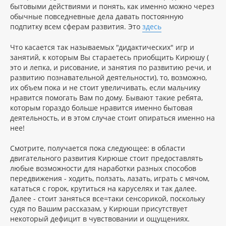
бытовыми действиями и понять, как именно можно через
обычные повседневные дела давать постоянную
подпитку всем сферам развития. Это
здесь
Что касается так называемых "дидактических" игр и
занятий, к которым Вы стараетесь приобщить Кирюшу (
это и лепка, и рисование, и занятия по развитию речи, и
развитию познавательной деятельности), то, возможно,
их объем пока и не стоит увеличивать, если мальчику
нравится помогать Вам по дому. Бывают такие ребята,
которым гораздо больше нравится именно бытовая
деятельность, и в этом случае стоит опираться именно на
нее!
Смотрите, получается пока следующее: в области
двигательного развития Кирюше стоит предоставлять
любые возможности для наработки разных способов
передвижения - ходить, ползать, лазать, играть с мячом,
кататься с горок, крутиться на каруселях и так далее.
Далее - стоит заняться все=таки сенсорикой, поскольку
судя по Вашим рассказам, у Кирюши присутствует
некоторый дефицит в чувствовании и ощущениях.