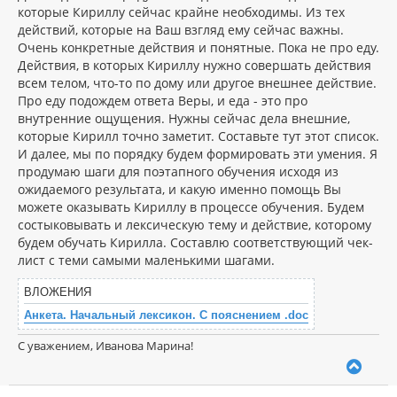
которые Кириллу сейчас крайне необходимы. Из тех
действий, которые на Ваш взгляд ему сейчас важны.
Очень конкретные действия и понятные. Пока не про еду.
Действия, в которых Кириллу нужно совершать действия
всем телом, что-то по дому или другое внешнее действие.
Про еду подождем ответа Веры, и еда - это про
внутренние ощущения. Нужны сейчас дела внешние,
которые Кирилл точно заметит. Составьте тут этот список.
И далее, мы по порядку будем формировать эти умения. Я
продумаю шаги для поэтапного обучения исходя из
ожидаемого результата, и какую именно помощь Вы
можете оказывать Кириллу в процессе обучения. Будем
состыковывать и лексическую тему и действие, которому
будем обучать Кирилла. Составлю соответствующий чек-
лист с теми самыми маленькими шагами.
ВЛОЖЕНИЯ
Анкета. Начальный лексикон. С пояснением .doc
С уважением, Иванова Марина!
В
е
р