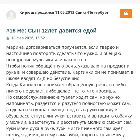
е
р
Кирюша родился 11.05.2013 Санкт-Петербург
н
у
т
ь
#16 Re: Сын 12лет давится едой
с
С
18 фев 2026, 15:52
я
о
к
о
Марина, договариваться получается, если твёрдо и
н
б
настойчиво повторять сделать что нужно, и обещаю
щ
а
поощрение-мультики или лакомство.
е
ч
н
Чтобы понял обращённую речь, указываю на предмет и
а
и
л
рука в и совершаю действие. Картинки он не понимает, в
е
у
школе вводят АДК но безуспешно.
Когда Кирилл не понимает обращённую речь, он либо
ничего не делает, либо делает не то, что просишь.
По свмообслуживанию-в туалет ходит сам, но нужно
напоминать, раздеттся и разуться полностью может сам,
а одеваться нужна помощь-подать в руки одежду и
обувь,расстегнуть липучки, вставить и вытащить собачку
у молнии, а застегнуть и расстегнуть молнию сможет сам.
Руки моём рука в руке, зубы чистит немного сам-жует
щётку, я дочищаю ему сама зубы, открыть крышечку у