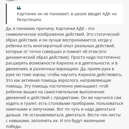
Картинки он не понимает, в школе вводят АДК но
безуспешно.
Да, я понимаю причину. Картинки АДК - это
символическое изображение действий. Это статический
образ действия, и он лучше воспринимается, когда у
ребенка есть многократный опыт реальных действий,
которые от точно совершал и помнит об этом (это
динамический образ действия). Просто надо постепенно
расширять возможности Кирилла и в деятельности, и в
движениях, в различных вариациях. Да, прием рука в
руке он тоже хорош, чтобы научить Кирилла действовать.
Это как активная помощь взрослого, направляющая
помощь. Эту помощь постепенно уменьшают, чтоб
ребенок вышел на самостоятельное выполнение
движений и действий с предметами. Он же научился сам
ходить в туалет, есть столовыми приборами, пользоваться
замочками и липучками. Вот по чуть и надо двигаться
дальше. Не останавливаться, двигаться. Вести чек-листы
с навыками, заполнять их. И это будут маленькие
победы.