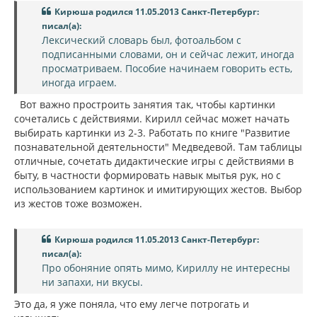
Кирюша родился 11.05.2013 Санкт-Петербург:
писал(а):
Лексический словарь был, фотоальбом с
подписанными словами, он и сейчас лежит, иногда
просматриваем. Пособие начинаем говорить есть,
иногда играем.
Вот важно простроить занятия так, чтобы картинки
сочетались с действиями. Кирилл сейчас может начать
выбирать картинки из 2-3. Работать по книге "Развитие
познавательной деятельности" Медведевой. Там таблицы
отличные, сочетать дидактические игры с действиями в
быту, в частности формировать навык мытья рук, но с
использованием картинок и имитирующих жестов. Выбор
из жестов тоже возможен.
Кирюша родился 11.05.2013 Санкт-Петербург:
писал(а):
Про обоняние опять мимо, Кириллу не интересны
ни запахи, ни вкусы.
Это да, я уже поняла, что ему легче потрогать и