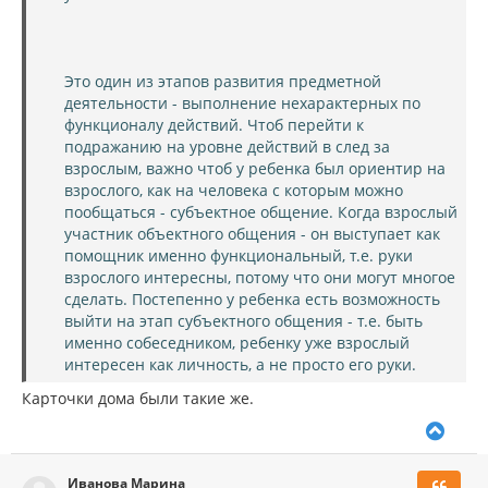
Это один из этапов развития предметной
деятельности - выполнение нехарактерных по
функционалу действий. Чтоб перейти к
подражанию на уровне действий в след за
взрослым, важно чтоб у ребенка был ориентир на
взрослого, как на человека с которым можно
пообщаться - субъектное общение. Когда взрослый
участник объектного общения - он выступает как
помощник именно функциональный, т.е. руки
взрослого интересны, потому что они могут многое
сделать. Постепенно у ребенка есть возможность
выйти на этап субъектного общения - т.е. быть
именно собеседником, ребенку уже взрослый
интересен как личность, а не просто его руки.
Карточки дома были такие же.
В
е
р
Иванова Марина
н