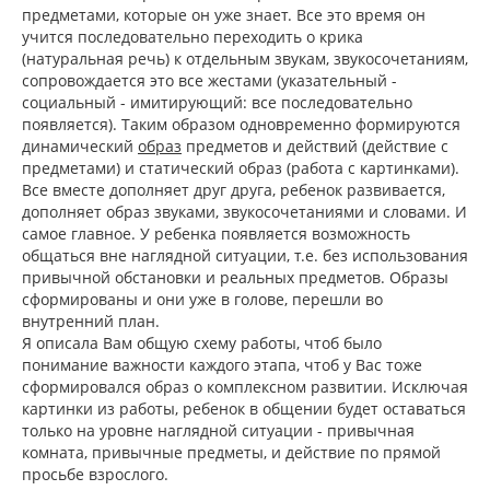
предметами, которые он уже знает. Все это время он
учится последовательно переходить о крика
(натуральная речь) к отдельным звукам, звукосочетаниям,
сопровождается это все жестами (указательный -
социальный - имитирующий: все последовательно
появляется). Таким образом одновременно формируются
динамический
образ
предметов и действий (действие с
предметами) и статический образ (работа с картинками).
Все вместе дополняет друг друга, ребенок развивается,
дополняет образ звуками, звукосочетаниями и словами. И
самое главное. У ребенка появляется возможность
общаться вне наглядной ситуации, т.е. без использования
привычной обстановки и реальных предметов. Образы
сформированы и они уже в голове, перешли во
внутренний план.
Я описала Вам общую схему работы, чтоб было
понимание важности каждого этапа, чтоб у Вас тоже
сформировался образ о комплексном развитии. Исключая
картинки из работы, ребенок в общении будет оставаться
только на уровне наглядной ситуации - привычная
комната, привычные предметы, и действие по прямой
просьбе взрослого.