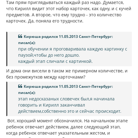
Там прям приглядываться каждый раз надо. Думается,
что Кирилл видит этот набор карточек, как одну, и с кучей
предметов. А второе, что ему трудно - это количество
карточек. Да, поняла его трудности.
Кирюша родился 11.05.2013 Санкт-Петербург:
писал(а):
при обучении я проговаривала каждую картинку с
паузой,чтобы до него дошло.
каждый этап сличали с картинкой.
И дома они висели в таком же примерном количестве, и
без промежутков между карточками?
Кирюша родился 11.05.2013 Санкт-Петербург:
писал(а):
этап недосказаных словечек был,я начинала
говорить и Кирилл заканчивал
действием,собственно это и сейчас происходит.
Вот, хороший момент обозначился. На начальном этапе
ребенок отвечает действием, далее следующий этап,
когда ребенок отвечает указательным жестом, и