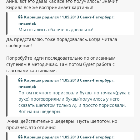
Анна, вот это дааа! Как все это получилось? Значит
Кирилл все же воспринимает картинки!
Кирюша родился 11.05.2013 Санкт-Петербург:
писал(а):
Мы остались оба очень довольны!
Да, представляю, тоже порадовалась, когда читала
сообщение!
Попробуйте идти последовательно по описанным
ступеням в методичках. Там потом будет работа с
глаголами картинками.
Кирюша родился 11.05.2013 Санкт-Петербург:
писал(а):
Потом немного порисовали буквы по точкам(рука в
руке) проговорилили буквы(получилось у него
сказать шёпотом только А), и просто порисовали.
Вот наши шедевры.
Анна, действительно шедевры! Пусть шепотом, но
произнес, это отлично!
Кирюша родился 11.05.2013 Санкт-Петербург: