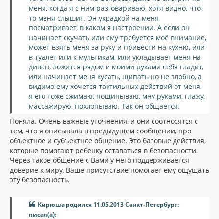
меня, когда я с ним разговариваю, хотя видно, что-
то меня слышит. Он украдкой на меня
посматривает, в каком я настроении. А если он
начинает скучать или ему требуется моё внимание,
может взять меня за руку и привести на кухню, или
в туалет или к мультикам, или укладывает меня на
диван, ложится рядом и моими руками себя гладит,
или начинает меня кусать, щипать но не злобно, а
видимо ему хочется тактильных действий от меня,
я его тоже сжимаю, пощипываю, мну руками, глажу,
массажирую, похлопываю. Так он общается.
Поняла. Очень важные уточнения, и они соотносятся с
тем, что я описывала в предыдущем сообщении, про
объектное и субъектное общение. Это базовые действия,
которые помогают ребенку оставаться в безопасности.
Через такое общение с Вами у него поддерживается
доверие к миру. Ваше присутствие помогает ему ощущать
эту безопасность.
Кирюша родился 11.05.2013 Санкт-Петербург:
писал(а):