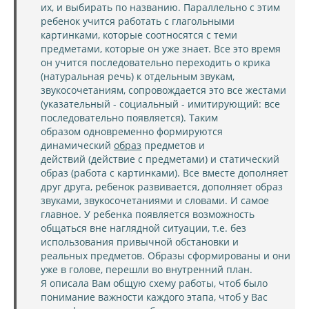
их, и выбирать по названию. Параллельно с этим
ребенок учится работать с глагольными
картинками, которые соотносятся с теми
предметами, которые он уже знает. Все это время
он учится последовательно переходить о крика
(натуральная речь) к отдельным звукам,
звукосочетаниям, сопровождается это все жестами
(указательный - социальный - имитирующий: все
последовательно появляется). Таким
образом одновременно формируются
динамический
образ
предметов и
действий (действие с предметами) и статический
образ (работа с картинками). Все вместе дополняет
друг друга, ребенок развивается, дополняет образ
звуками, звукосочетаниями и словами. И самое
главное. У ребенка появляется возможность
общаться вне наглядной ситуации, т.е. без
использования привычной обстановки и
реальных предметов. Образы сформированы и они
уже в голове, перешли во внутренний план.
Я описала Вам общую схему работы, чтоб было
понимание важности каждого этапа, чтоб у Вас