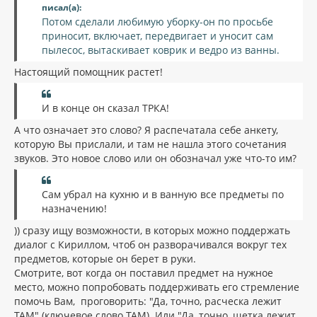
писал(а):
Потом сделали любимую уборку-он по просьбе
приносит, включает, передвигает и уносит сам
пылесос, вытаскивает коврик и ведро из ванны.
Настоящий помощник растет!
И в конце он сказал ТРКА!
А что означает это слово? Я распечатала себе анкету,
которую Вы прислали, и там не нашла этого сочетания
звуков. Это новое слово или он обозначал уже что-то им?
Сам убрал на кухню и в ванную все предметы по
назначению!
)) сразу ищу возможности, в которых можно поддержать
диалог с Кириллом, чтоб он разворачивался вокруг тех
предметов, которые он берет в руки.
Смотрите, вот когда он поставил предмет на нужное
место, можно попробовать поддерживать его стремление
помочь Вам, проговорить: "Да, точно, расческа лежит
ТАМ" (ключевое слово ТАМ). Или "Да, точно, щетка лежит