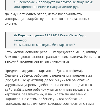
Он сенсорик и реагирует на звуковые подсказки
или прикосновение и направление рук.
Да, ему на текущем этапе, легче воспринимать
информацию задействуя несколько анализаторных
систем.
Кирюша родился 11.05.2013 Санкт-Петербург:
писал(а):
Есть какая то методика без карточек?
Есть. Использование реальных предметов. Анна, опишу
Вам последовательность развития символизма. Речь - это
высокий уровень развития символизма.
Предмет - игрушка - картинка - буква (графема).
Сначала ребенок работает с реальными предметами
(предметные действия), далее он учится работать с
игрушками (игровые действия на основе предметных
действий), далее ребенок учится
сличать
предметы и
картинки, различать их, и выбирать по названию.
Параллельно с этим ребенок учится работать с
глагольными картинками, которые соотносятся с теми