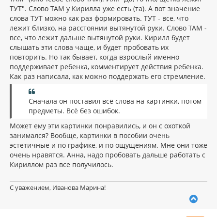
ТУТ". Слово ТАМ у Кирилла уже есть (та). А вот значение
слова ТУТ можно как раз формировать. ТУТ - все, что
лежит близко, на расстоянии вытянутой руки. Слово ТАМ -
все, что лежит дальше вытянутой руки. Кирилл будет
слышать эти слова чаще, и будет пробовать их
повторить. Но так бывает, когда взрослый именно
поддерживает ребенка, комментирует действия ребенка.
Как раз написала, как можно поддержать его стремление.
Сначала он поставил всё слова на картинки, потом
предметы. Всё без ошибок.
Может ему эти картинки понравились, и он с охоткой
занимался? Вообще, картинки в пособии очень
эстетичные и по графике, и по ощущениям. Мне они тоже
очень нравятся. Анна, надо пробовать дальше работать с
Кириллом раз все получилось.
С уважением, Иванова Марина!
В
е
р