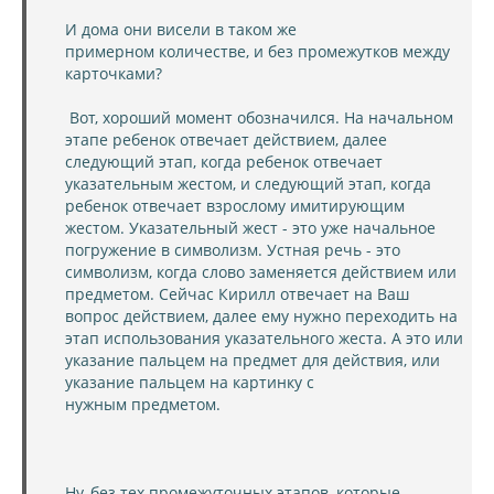
И дома они висели в таком же
примерном количестве, и без промежутков между
карточками?
Вот, хороший момент обозначился. На начальном
этапе ребенок отвечает действием, далее
следующий этап, когда ребенок отвечает
указательным жестом, и следующий этап, когда
ребенок отвечает взрослому имитирующим
жестом. Указательный жест - это уже начальное
погружение в символизм. Устная речь - это
символизм, когда слово заменяется действием или
предметом. Сейчас Кирилл отвечает на Ваш
вопрос действием, далее ему нужно переходить на
этап использования указательного жеста. А это или
указание пальцем на предмет для действия, или
указание пальцем на картинку с
нужным предметом.
Ну, без тех промежуточных этапов, которые