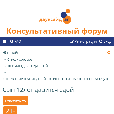
Консультативный форум
FAQ
Регистрация
Вход
П
На сайт
о
Список форумов
и
ФОРУМЫ ДЛЯ РОДИТЕЛЕЙ
с
к
КОНСУЛЬТИРОВАНИЕ ДЕТЕЙ ШКОЛЬНОГО И СТАРШЕГО ВОЗРАСТА (7+)
Сын 12лет давится едой
Ответить