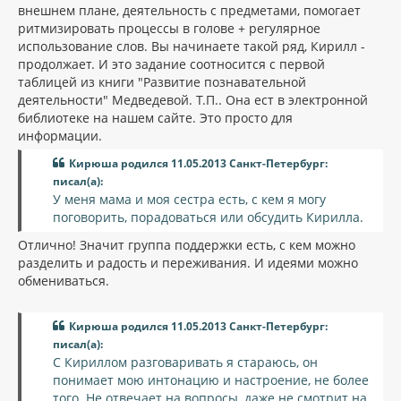
внешнем плане, деятельность с предметами, помогает
ритмизировать процессы в голове + регулярное
использование слов. Вы начинаете такой ряд, Кирилл -
продолжает. И это задание соотносится с первой
таблицей из книги "Развитие познавательной
деятельности" Медведевой. Т.П.. Она ест в электронной
библиотеке на нашем сайте. Это просто для
информации.
Кирюша родился 11.05.2013 Санкт-Петербург:
писал(а):
У меня мама и моя сестра есть, с кем я могу
поговорить, порадоваться или обсудить Кирилла.
Отлично! Значит группа поддержки есть, с кем можно
разделить и радость и переживания. И идеями можно
обмениваться.
Кирюша родился 11.05.2013 Санкт-Петербург:
писал(а):
С Кириллом разговаривать я стараюсь, он
понимает мою интонацию и настроение, не более
того. Не отвечает на вопросы, даже не смотрит на