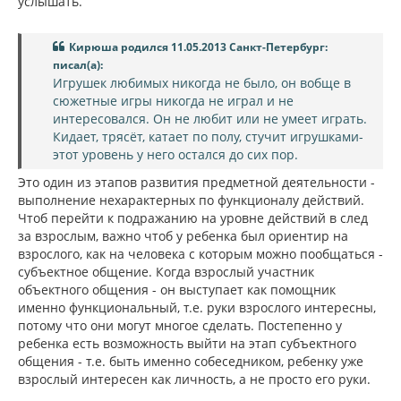
услышать.
Кирюша родился 11.05.2013 Санкт-Петербург:
писал(а):
Игрушек любимых никогда не было, он вобще в
сюжетные игры никогда не играл и не
интересовался. Он не любит или не умеет играть.
Кидает, трясёт, катает по полу, стучит игрушками-
этот уровень у него остался до сих пор.
Это один из этапов развития предметной деятельности -
выполнение нехарактерных по функционалу действий.
Чтоб перейти к подражанию на уровне действий в след
за взрослым, важно чтоб у ребенка был ориентир на
взрослого, как на человека с которым можно пообщаться -
субъектное общение. Когда взрослый участник
объектного общения - он выступает как помощник
именно функциональный, т.е. руки взрослого интересны,
потому что они могут многое сделать. Постепенно у
ребенка есть возможность выйти на этап субъектного
общения - т.е. быть именно собеседником, ребенку уже
взрослый интересен как личность, а не просто его руки.