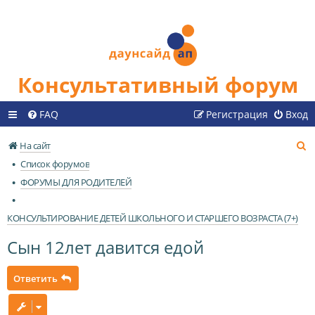
Консультативный форум
FAQ
Регистрация
Вход
П
На сайт
о
Список форумов
и
ФОРУМЫ ДЛЯ РОДИТЕЛЕЙ
с
к
КОНСУЛЬТИРОВАНИЕ ДЕТЕЙ ШКОЛЬНОГО И СТАРШЕГО ВОЗРАСТА (7+)
Сын 12лет давится едой
Ответить