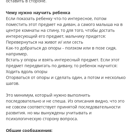
оставить в стороне.
Чему нужно научить ребенка
Если показать ребенку что-то интересное, потом
поместить этот предмет на диван, а самого малыша на в
центре комнаты на спину, то для того, чтобы достать
интересующий его предмет, мальчику придется:
Перевернуться на живот и/ или сесть
Как-то добраться до опоры - ползком или в позе сидя,
например.
Встать у опоры и взять интересный предмет. Если этот
предмет передвигать по дивану, то ребенок научится:
Ходить вдоль опоры
Оторваться от опоры и сделать один, а потом и несколько
шагов.
Это минимум, который нужно выполнить
последовательно и не спеша. Из описания видно, что это
не совсем соответствует принятой последовательности
развития. но мы вынуждены учитывать и
психологическую сторону вопроса.
Общие соображения: