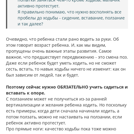
активно протестует.
Я правильно понимаю, что нужно восполнять все
пробелы до ходьбы - сидение, вставание, ползание
и так далее?
Очевидно, что ребенка стали рано водить за руки. Об
этом говорит возраст ребенка. И, как мы видим,
пропущены очень важные этапы развития. Самое
важное, что предшествует передвижению - это смена поз.
Даже если ребенок будет уметь ходить, но не сможет
сесть, встать, то навык ходьбы ничего не изменит: как он
был зависим от людей, так и будет.
Поэтому сейчас нужно ОБЯЗАТЕЛЬНО учить садиться и
вставать к опоре.
С ползанием может не получиться из-за ранней
вертикализации и желания ребенка ходить. Но поскольку
есть примеры, когда дети сначала начинали ходить, а
потом ползать, можно не настаивать на ползании, если
ребенок активно протестует.
Про прямые ноги: качество ходьбы пока тоже можно