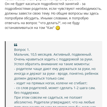
у
Он не будет касаться подробностей занятий - за
подробностями родители, если чувствуют необходимость,
должны завести свою тему. Но общие вопросы мы здесь
попробуем обсудить. Иными словами, я попробую
отвечать на вопрос "что делать?", но не буду
останавливаться на том "Как"
Вопрос 1.
Мальчик, 10,5 месяцев. Активный, подвижный.
Очень нравиться ходить с поддержкой за руки.
Успел обратить внимание на такие моменты:
- родители чаще дают ему держаться за руки, но
иногда и держат за руки - вроде, понятно, ребенок
должен держаться только сам;
- ходит на прямых ногах, колени не сгибает;
- со слов родителей, может сделать 1-2 шага сам,
без поддержки.
При этом совсем не садиться, не ползает
абсолютно. Родители утверждают, что на любые
попытки заняться чем-то кроме ходьбы, мальчик