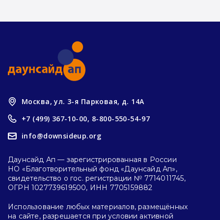
Москва, ул. 3-я Парковая, д. 14А
+7 (499) 367-10-00,
8-800-550-54-97
info@downsideup.org
Даунсайд Ап — зарегистрированная в России
НО «Благотворительный фонд «Даунсайд Ап»,
свидетельство о гос. регистрации № 7714011745,
ОГРН 1027739619500, ИНН 7705159882
Использование любых материалов, размещённых
на сайте, разрешается при условии активной