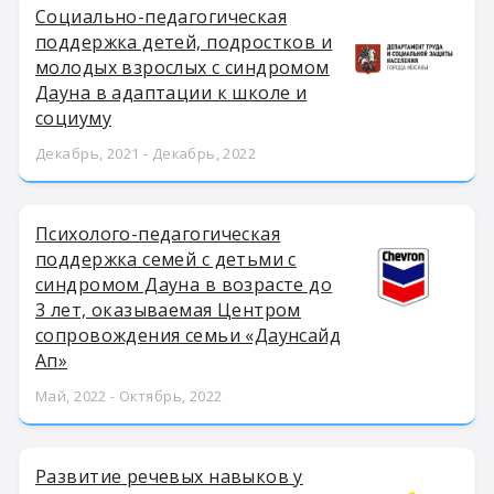
Социально-педагогическая
поддержка детей, подростков и
молодых взрослых с синдромом
Дауна в адаптации к школе и
социуму
Декабрь, 2021 - Декабрь, 2022
Психолого-педагогическая
поддержка семей с детьми с
синдромом Дауна в возрасте до
3 лет, оказываемая Центром
сопровождения семьи «Даунсайд
Ап»
Май, 2022 - Октябрь, 2022
Развитие речевых навыков у