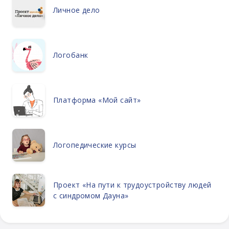
Личное дело
Логобанк
Платформа «Мой сайт»
Логопедические курсы
Проект «На пути к трудоустройству людей
с синдромом Дауна»