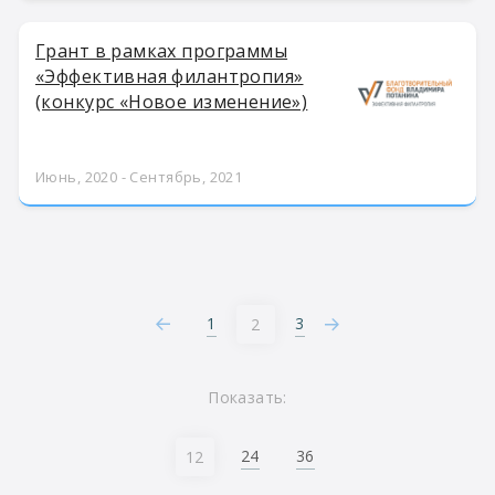
Грант в рамках программы
«Эффективная филантропия»
(конкурс «Новое изменение»)
Июнь, 2020 - Сентябрь, 2021
1
3
2
Показать:
24
36
12