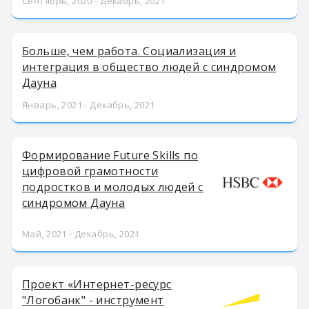
Сентябрь, 2020 - Декабрь, 2021
Больше, чем работа. Социализация и
интеграция в общество людей с синдромом
Дауна
Январь, 2021 - Декабрь, 2021
Формирование Future Skills по
цифровой грамотности
подростков и молодых людей с
синдромом Дауна
Май, 2021 - Декабрь, 2021
Проект «Интернет-ресурс
"Логобанк" - инструмент