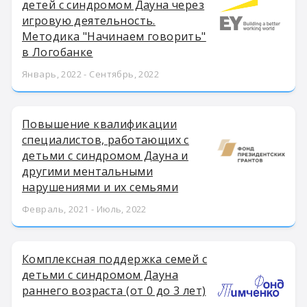
детей с синдромом Дауна через
игровую деятельность.
Методика "Начинаем говорить"
в Логобанке
Январь, 2022 - Сентябрь, 2022
Повышение квалификации
специалистов, работающих с
детьми с синдромом Дауна и
другими ментальными
нарушениями и их семьями
Февраль, 2021 - Июль, 2022
Комплексная поддержка семей с
детьми с синдромом Дауна
раннего возраста (от 0 до 3 лет)