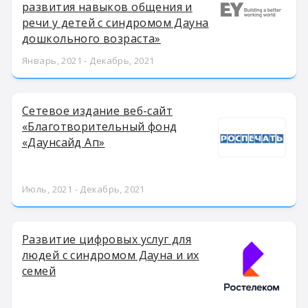
развития навыков общения и
речи у детей с синдромом Дауна
дошкольного возраста»
Январь, 2021 - Декабрь, 2021
Сетевое издание веб-сайт
«Благотворительный фонд
«Даунсайд Ап»
Июль, 2021 - Декабрь, 2021
Развитие цифровых услуг для
людей с синдромом Дауна и их
семей