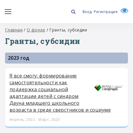
Вход
Регистрация
Главная
/
О фонде
/
Гранты, субсидии
Гранты, субсидии
2023 год
Я все смогу: формирование
самостоятельности как
поддержка социальной
адаптации детей с синдром
Дауна младшего школьного
возраста в среде сверстников и социуме
Апрель, 2022 - Март, 2023