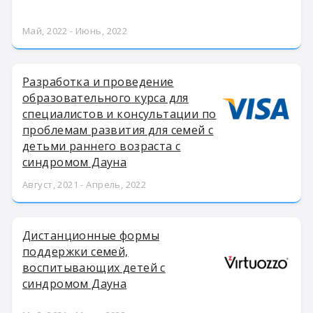
Май, 2022 - Июнь, 2022
Разработка и проведение
образовательного курса для
специалистов и консультации по
проблемам развития для семей с
детьми раннего возраста с
синдромом Дауна
Август, 2021 - Апрель, 2022
Дистанционные формы
поддержки семей,
воспитывающих детей с
синдромом Дауна