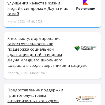
улучшения качества жизни
людей с синдромом Дауна и их
семей
Июнь, 2022 - Май, 2023
Я все смогу: формирование
самостоятельности как
поддержка социальной
адаптации детей с синдром
Дауна младшего школьного
возраста в среде сверстников и социуме
Апрель, 2022 - Март, 2023
Предоставление поддержки
грантополучателям
антикризисных конкурсов