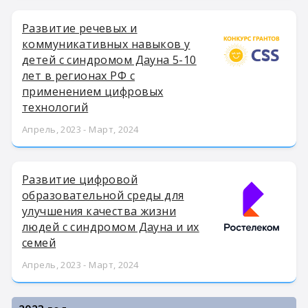
Развитие речевых и
коммуникативных навыков у
детей с синдромом Дауна 5-10
лет в регионах РФ с
применением цифровых
технологий
Апрель, 2023 - Март, 2024
Развитие цифровой
образовательной среды для
улучшения качества жизни
людей с синдромом Дауна и их
семей
Апрель, 2023 - Март, 2024