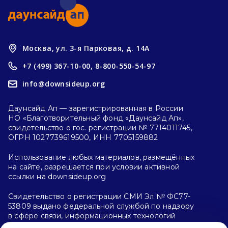
Москва, ул. 3-я Парковая, д. 14А
+7 (499) 367-10-00,
8-800-550-54-97
info@downsideup.org
Даунсайд Ап — зарегистрированная в России
НО «Благотворительный фонд «Даунсайд Ап»,
свидетельство о гос. регистрации № 7714011745,
ОГРН 1027739619500, ИНН 7705159882
Использование любых материалов, размещённых
на сайте, разрешается при условии активной
ссылки на downsideup.org
Свидетельство о регистрации СМИ Эл № ФС77-
53809 выдано федеральной службой по надзору
в сфере связи, информационных технологий
и массовых коммуникаций (Роскомнадзор)