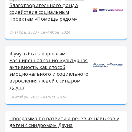
Благотворительного фонда
содействия социальным
проектам «Помощь рядом»
Октябрь, 2023 - Сентябрь, 2024
Я учусь быть взрослым:
Расширенная социо-культурная
активность как способ
эмоционального и социального
взросления людей с синдром
Дауна
Сентябрь, 2022 - Август, 2024
Программа по развитию речевых навыков у
детей с синдромом Дауна