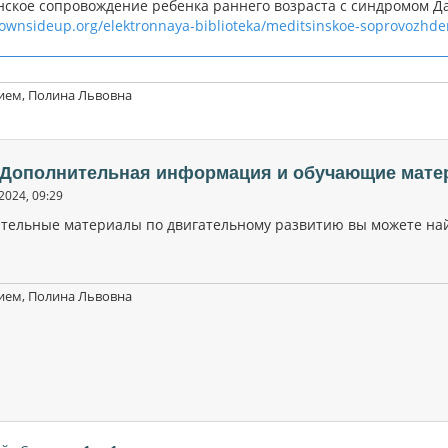
ское сопровождение ребенка раннего возраста с синдромом Да
downsideup.org/elektronnaya-biblioteka/meditsinskoe-soprovozhd
ием, Полина Львовна
: Дополнительная информация и обучающие мате
2024, 09:29
тельные материалы по двигательному развитию вы можете на
ием, Полина Львовна