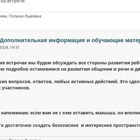
 на встрече.
ием, Полина Львовна
: Дополнительная информация и обучающие мате
2024, 19:31
их встречах мы будем обсуждать все стороны развития реб
о подробно остановимся на развитии общения и речи и д
их вопросов, ответов, любых активных действий. Это сдел
х участников.
 напоминаю: если вам не с кем оставить малыша, он вполн
го достаточно создать безопасное и интересное пространст