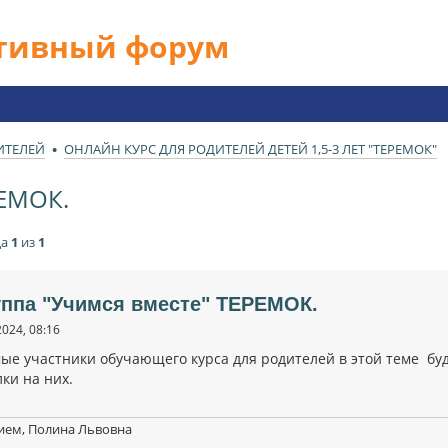
ативный форум
ИТЕЛЕЙ
ОНЛАЙН КУРС ДЛЯ РОДИТЕЛЕЙ ДЕТЕЙ 1,5-3 ЛЕТ "ТЕРЕМОК"
РЕМОК.
ца
1
из
1
уппа "Учимся вместе" ТЕРЕМОК.
2024, 08:16
ые участники обучающего курса для родителей в этой теме б
ки на них.
ием, Полина Львовна