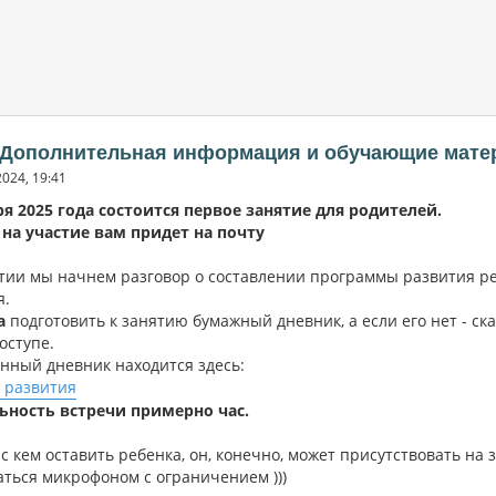
: Дополнительная информация и обучающие мате
2024, 19:41
ря 2025 года
состоится первое занятие для родителей.
на участие вам придет на почту
тии мы начнем разговор о составлении программы развития р
я.
а
подготовить к занятию бумажный дневник, а если его нет - ск
оступе.
нный дневник находится здесь:
 развития
ьность встречи примерно час.
с кем оставить ребенка, он, конечно, может присутствовать на 
аться микрофоном с ограничением )))