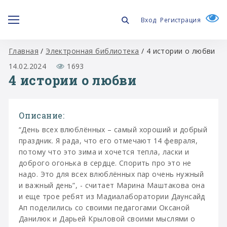
Вход
Регистрация
Главная
/
Электронная библиотека
/
4 истории о любви
14.02.2024
1693
4 истории о любви
Описание:
“День всех влюблённых – самый хороший и добрый
праздник. Я рада, что его отмечают 14 февраля,
потому что это зима и хочется тепла, ласки и
доброго огонька в сердце. Спорить про это не
надо. Это для всех влюблённых пар очень нужный
и важный день”, - считает Марина Маштакова она
и еще трое ребят из Мадиалаборатории Даунсайд
Ап поделились со своими педагогами Оксаной
Данилюк и Дарьей Крыловой своими мыслями о