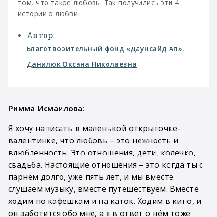
том, что такое любовь. Так получились эти 4
истории о любви.
Автор:
Благотворительный фонд «Даунсайд Ап»
,
Данилюк Оксана Николаевна
Римма Исмаилова:
Я хочу написать в маленькой открыточке-
валентинке, что любовь – это нежность и
влюблённость. Это отношения, дети, колечко,
свадьба. Настоящие отношения – это когда ты с
парнем долго, уже пять лет, и мы вместе
слушаем музыку, вместе путешествуем. Вместе
ходим по кафешкам и на каток. Ходим в кино, и
он заботится обо мне, а я в ответ о нём тоже