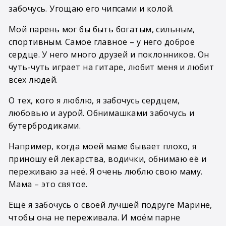
забочусь. Угощаю его чипсами и колой.
Мой парень мог бы быть богатым, сильным,
спортивным. Самое главное – у него доброе
сердце. У него много друзей и поклонников. Он
чуть-чуть играет на гитаре, любит меня и любит
всех людей.
О тех, кого я люблю, я забочусь сердцем,
любовью и аурой. Обнимашками забочусь и
бутербродиками.
Например, когда моей маме бывает плохо, я
приношу ей лекарства, водички, обнимаю её и
переживаю за неё. Я очень люблю свою маму.
Мама – это святое.
Ещё я забочусь о своей лучшей подруге Марине,
чтобы она не переживала. И моём парне