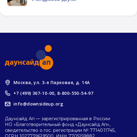
Москва, ул. 3-я Парковая, д. 14А
+7 (499) 367-10-00,
8-800-550-54-97
info@downsideup.org
Даунсайд Ап — зарегистрированная в России
НО «Благотворительный фонд «Даунсайд Ап»,
свидетельство о гос. регистрации № 7714011745,
ОГРН 1027739619500, ИНН 7705159882