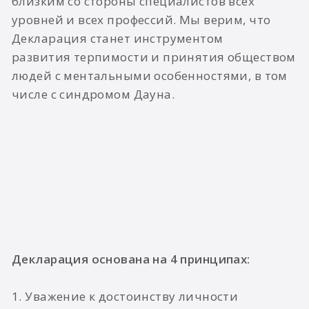
близким со стороны специалистов всех
уровней и всех профессий. Мы верим, что
Декларация станет инструментом
развития терпимости и принятия обществом
людей с ментальными особенностями, в том
числе с синдромом Дауна.
Декларация основана на 4 принципах:
1. Уважение к достоинству личности