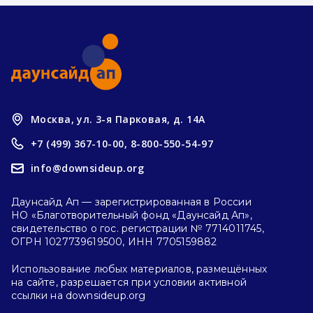
Москва, ул. 3-я Парковая, д. 14А
+7 (499) 367-10-00,
8-800-550-54-97
info@downsideup.org
Даунсайд Ап — зарегистрированная в России
НО «Благотворительный фонд «Даунсайд Ап»,
свидетельство о гос. регистрации № 7714011745,
ОГРН 1027739619500, ИНН 7705159882
Использование любых материалов, размещённых
на сайте, разрешается при условии активной
ссылки на downsideup.org