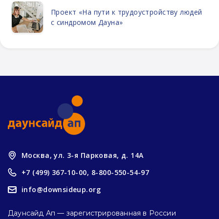
Проект «На пути к трудоустройству людей
с синдромом Дауна»
Москва, ул. 3-я Парковая, д. 14А
+7 (499) 367-10-00,
8-800-550-54-97
info@downsideup.org
Даунсайд Ап — зарегистрированная в России