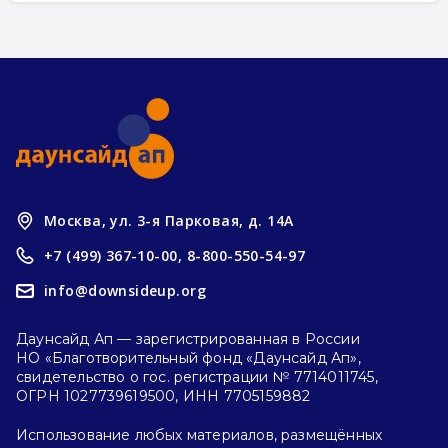
Москва, ул. 3-я Парковая, д. 14А
+7 (499) 367-10-00,
8-800-550-54-97
info@downsideup.org
Даунсайд Ап — зарегистрированная в России
НО «Благотворительный фонд «Даунсайд Ап»,
свидетельство о гос. регистрации № 7714011745,
ОГРН 1027739619500, ИНН 7705159882
Использование любых материалов, размещённых