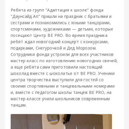
Ребята из групп "Адаптация к школе" фонда
"Даунсайд Ап" пришли на праздник с братьями и
сестрами и познакомились с юными танцорами,
спортсменами, художниками — детьми, которые
посещают Центр ВE PRO. Во время праздника
ребят ждал новогодний концерт с конкурсами,
подарками, Снегурочкой и Дед Морозом.
Сотрудники фонда устроили для всех участников
мастер-класс по изготовлению новогодних свечей,
а еще ребята сами приготовили настоящий
шоколад вместе с шоколатье от ВE PRO. Ученики
центра творчества выступили для гостей со
своими спортивными и танцевальными номерами
и, вместе с педагогом школы танцев ВE PRO, на
мастер-классе учили школьников современным
танцам.