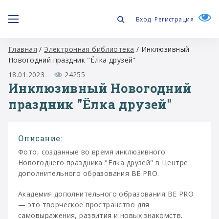
Вход
Регистрация
Главная
/
Электронная библиотека
/
Инклюзивный
Новогодний праздник "Ёлка друзей"
18.01.2023
24255
Инклюзивный Новогодний
праздник "Ёлка друзей"
Описание:
Фото, созданные во время инклюзивного
Новогоднего праздника "Ёлка друзей" в Центре
дополнительного образования ВE PRO.
Академия дополнительного образования ВE PRO
— это творческое пространство для
самовыражения, развития и новых знакомств.