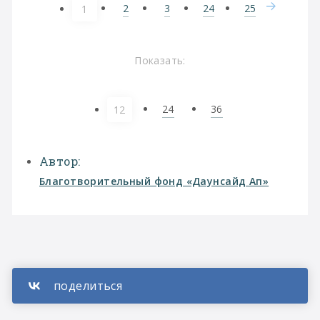
2
3
24
25
1
Показать:
24
36
12
Автор:
Благотворительный фонд «Даунсайд Ап»