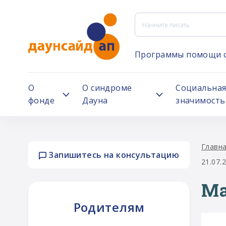
Программы помощи 
О
О синдроме
Социальна
фонде
Дауна
значимость
Главн
Запишитесь на консультацию
21.07.
Ма
Родителям