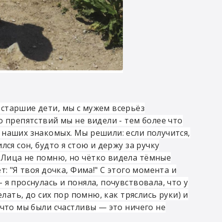
старшие дети, мы с мужем всерьёз
о препятствий мы не видели - тем более что
 наших знакомых. Мы решили: если получится,
ся сон, будто я стою и держу за ручку
 Лица не помню, но чётко видела тёмные
: "Я твоя дочка, Фима!" С этого момента и
я проснулась и поняла, почувствовала, что у
елать, до сих пор помню, как тряслись руки) и
 что мы были счастливы — это ничего не