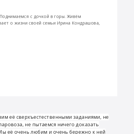
Поднимаемся с дочкой в горы. Живём
ывает о жизни своей семьи Ирина Кондрашова,
зим её сверхъестественными заданиями, не
аровоза, не пытаемся ничего доказать
. Мы её очень любим и очень бережно к ней