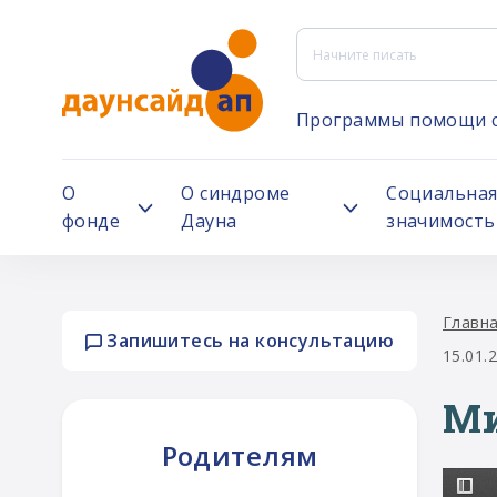
Программы помощи 
О
О синдроме
Социальна
фонде
Дауна
значимость
Главн
Запишитесь на консультацию
15.01.
Ми
Родителям