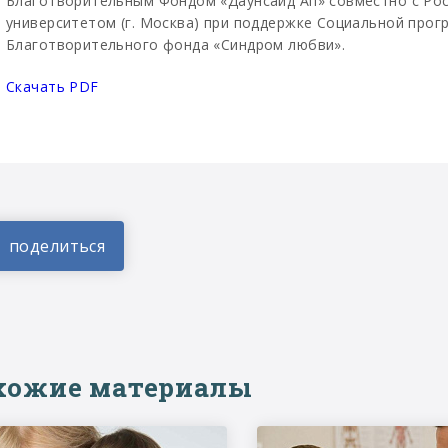
Благотворительным Фондом «Даунсайд Ап» совместно с Ро
университетом (г. Москва) при поддержке Социальной прог
Благотворительного фонда «Синдром любви».
Скачать PDF
хожие материалы