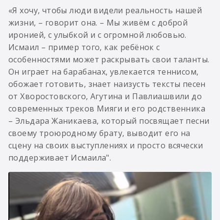
«Я хочу, чтобы люди видели реальность нашей
жизни, – говорит она. – Мы живём с доброй
иронией, с улыбкой и с огромной любовью.
Исмаил – пример того, как ребёнок с
особенностями может раскрывать свои таланты.
Он играет на барабанах, увлекается теннисом,
обожает готовить, знает наизусть тексты песен
от Хворостовского, Агутина и Павлиашвили до
современных треков Мияги и его родственника
– Эльдара Жаникаева, который посвящает песни
своему троюродному брату, выводит его на
сцену на своих выступлениях и просто всячески
поддерживает Исмаила".