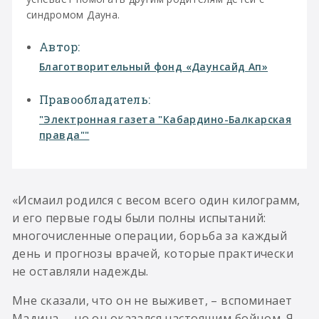
синдромом Дауна.
Автор:
Благотворительный фонд «Даунсайд Ап»
Правообладатель:
"Электронная газета "Кабардино-Балкарская
правда""
«Исмаил родился с весом всего один килограмм,
и его первые годы были полны испытаний:
многочисленные операции, борьба за каждый
день и прогнозы врачей, которые практически
не оставляли надежды.
Мне сказали, что он не выживет, – вспоминает
Мадина. – но он оказался настоящим бойцом. Я