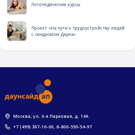
Логопедические курсы
Проект «На пути к трудоустройству людей
с синдромом Дауна»
Москва, ул. 3-я Парковая, д. 14А
+7 (499) 367-10-00,
8-800-550-54-97