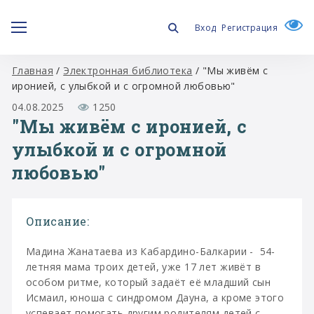
Вход
Регистрация
Главная
/
Электронная библиотека
/
"Мы живём с
иронией, с улыбкой и с огромной любовью"
04.08.2025
1250
"Мы живём с иронией, с
улыбкой и с огромной
любовью"
Описание:
Мадина Жанатаева из Кабардино-Балкарии - 54-
летняя мама троих детей, уже 17 лет живёт в
особом ритме, который задаёт её младший сын
Исмаил, юноша с синдромом Дауна, а кроме этого
успевает помогать другим родителям детей с