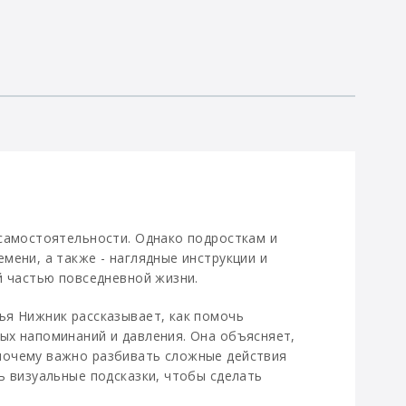
 самостоятельности. Однако подросткам и
мени, а также - наглядные инструкции и
й частью повседневной жизни.
ья Нижник рассказывает, как помочь
ых напоминаний и давления. Она объясняет,
почему важно разбивать сложные действия
ь визуальные подсказки, чтобы сделать