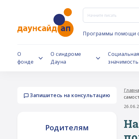
Программы помощи 
О
О синдроме
Социальна
фонде
Дауна
значимость
Главн
Запишитесь на консультацию
самос
26.06.
На
Родителям
по