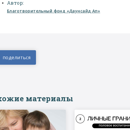
Автор:
Благотворительный фонд «Даунсайд Ап»
хожие материалы