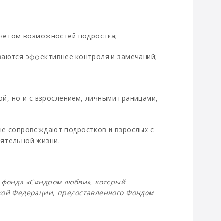
учетом возможностей подростка;
ваются эффективнее контроля и замечаний;
ой, но и с взрослением, личными границами,
ые сопровождают подростков и взрослых с
ятельной жизни.
» фонда «Синдром любви», который
ской Федерации, предоставленного Фондом