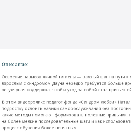
Описание:
Освоение навыков личной гигиены — важный шаг на пути к
взрослым с синдромом Дауна нередко требуется больше вре
регулярная поддержка, чтобы уход за собой стал привычно
В этом видеоролике педагог фонда «Синдром любви» Натал
подростку освоить навыки самообслуживания без постоянн
какие методы помогают формировать полезные привычки, 
на более мелкие последовательные шаги и как использоват
процесс обучения более понятным.