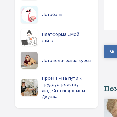
Логобанк
Платформа «Мой
сайт»
Логопедические курсы
Проект «На пути к
трудоустройству
По
людей с синдромом
Дауна»