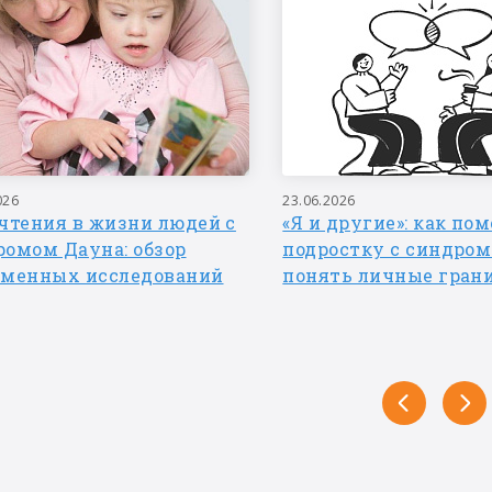
026
23.06.2026
чтения в жизни людей с
«Я и другие»: как по
ромом Дауна: обзор
подростку с синдро
еменных исследований
понять личные гран