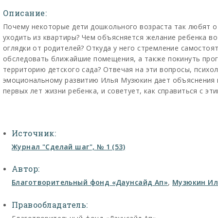
Описание:
Почему некоторые дети дошкольного возраста так любят о
уходить из квартиры? Чем объясняется желание ребенка во
оглядки от родителей? Откуда у него стремление самостоят
обследовать ближайшие помещения, а также покинуть прог
территорию детского сада? Отвечая на эти вопросы, психол
эмоциональному развитию Илья Музюкин дает объяснения 
первых лет жизни ребенка, и советует, как справиться с эт
Источник:
Журнал "Сделай шаг", № 1 (53)
Автор:
Благотворительный фонд «Даунсайд Ап»
,
Музюкин Ил
Правообладатель: