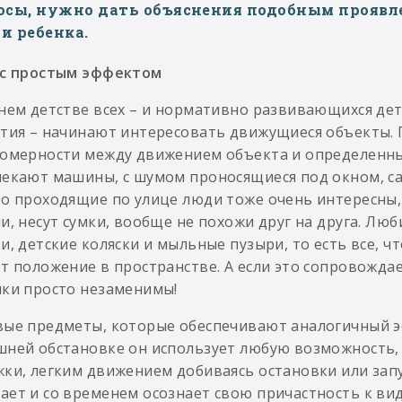
осы, нужно дать объяснения подобным проявл
и ребенка.
 с простым эффектом
нем детстве всех – и нормативно развивающихся дете
тия – начинают интересовать движущиеся объекты. 
омерности между движением объекта и определенны
екают машины, с шумом проносящиеся под окном, са
о проходящие по улице люди тоже очень интересны,
и, несут сумки, вообще не похожи друг на друга. Л
и, детские коляски и мыльные пузыри, то есть все, ч
т положение в пространстве. А если это сопровождае
ки просто незаменимы!
ые предметы, которые обеспечивают аналогичный э
ней обстановке он использует любую возможность, 
ки, легким движением добиваясь остановки или зап
ет и со временем осознает свою причастность к ви