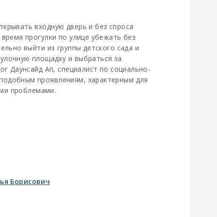
ткрывать входную дверь и без спроса
 время прогулки по улице убежать без
ельно выйти из группы детского сада и
улочную площадку и выбраться за
ог Даунсайд Ап, специалист по социально-
подобным проявлениям, характерным для
ими проблемами.
ья Борисович