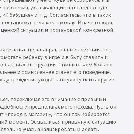
е пояснения, указывающие на стандартную
 «К бабушке» и т. д. Согласитесь, что в таких
постановка цели как таковая. Иначе говоря,
оценкой ситуации и постановкой конкретной
нательные целенаправленные действия, это
могать ребенку в игре и в быту ставить и
пошаговых инструкций. Помните: чем больше
ельнее и осмысленнее станет его поведение.
редупреждения уходить на улицу или в другие
ься, переключая его внимание с привычки
подробности предполагаемого похода. Пусть он
ит «поход в магазин», что он там собирается
ущий момент. Осмысливая привычную ситуацию
аллельно учась анализировать и делать