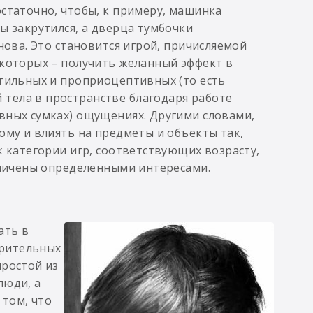
остаточно, чтобы, к примеру, машинка
ы закрутился, а дверца тумбочки
нова. Это становится игрой, причисляемой
 которых – получить желанный эффект в
ктильных и проприоцептивных (то есть
тела в пространстве благодаря работе
вных сумках) ощущениях. Другими словами,
ому и влиять на предметы и объекты так,
к категории игр, соответствующих возрасту,
раничены определенными интересами.
ать в
зрительных
простой из
люди, а
 том, что