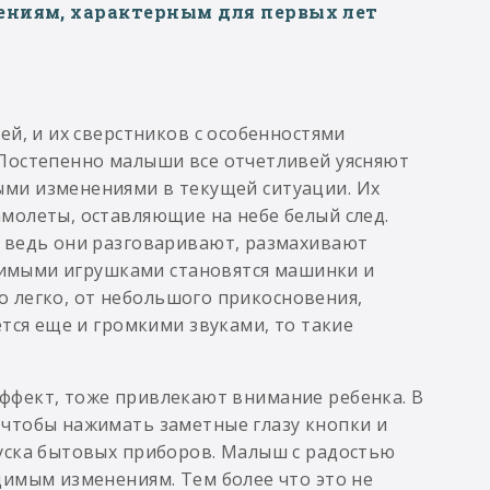
ениям, характерным для первых лет
й, и их сверстников с особенностями
Постепенно малыши все отчетливей уясняют
ми изменениями в текущей ситуации. Их
молеты, оставляющие на небе белый след.
 ведь они разговаривают, размахивают
юбимыми игрушками становятся машинки и
то легко, от небольшого прикосновения,
тся еще и громкими звуками, то такие
ффект, тоже привлекают внимание ребенка. В
чтобы нажимать заметные глазу кнопки и
уска бытовых приборов. Малыш с радостью
димым изменениям. Тем более что это не