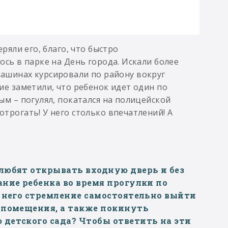
ряли его, благо, что быстро
ось в парке на День города. Искали более
машинах курсировали по району вокруг
ие заметили, что ребенок идет один по
ым – погулял, покатался на полицейской
трогать! У него столько впечатлений! А
любят открывать входную дверь и без
ние ребенка во время прогулки по
у него стремление самостоятельно выйти
 помещения, а также покинуть
детского сада? Чтобы ответить на эти