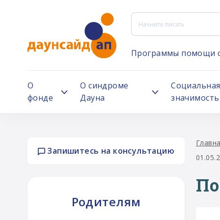
Программы помощи 
О
О синдроме
Социальна
фонде
Дауна
значимость
Главн
Запишитесь на консультацию
01.05.
По
Родителям