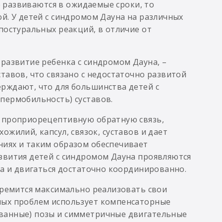
не развиваются в ожидаемые сроки, то
й. У детей с синдромом Дауна на различных
постуральных реакций, в отличие от
развитие ребенка с синдромом Дауна, –
тавов, что связано с недостаточно развитой
рждают, что для большинства детей с
пермобильность) суставов.
т проприорецептивную обратную связь,
жилий, капсул, связок, суставов и дает
иях и таким образом обеспечивает
звития детей с синдромом Дауна проявляются
ла и двигаться достаточно координированно.
тремится максимально реализовать свои
ных проблем использует компенсаторные
ванные) позы и симметричные двигательные