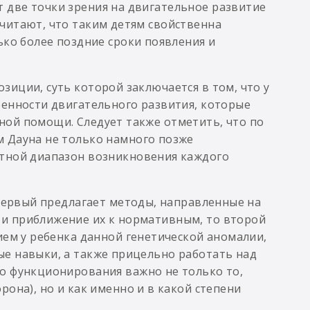
 две точки зрения на двигательное развитие
читают, что таким детям свойственна
ько более поздние сроки появления и
иции, суть которой заключается в том, что у
бенности двигательного развития, которые
ой помощи. Следует также отметить, что по
 Дауна не только намного позже
стной диапазон возникновения каждого
 первый предлагает методы, направленные на
и приближение их к нормативным, то второй
ием у ребенка данной генетической аномалии,
е навыки, а также прицельно работать над
о функционирования важно не только то,
она), но и как именно и в какой степени