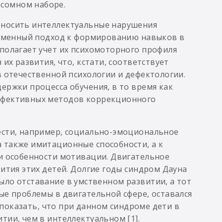
сомном наборе.
тносить интеллектуальные нарушения
временный подход к формированию навыков в
полагает учет их психомоторного профиля
их развития, что, кстати, соответствует
в отечественной психологии и дефектологии.
ержки процесса обучения, в то время как
ффективных методов коррекционного
ести, например, социально-эмоциональное
 также имитационные способности, а к
ли особенности мотивации. Двигательное
ития этих детей. Долгие годы синдром Дауна
ло отставание в умственном развитии, а тот
ые проблемы в двигательной сфере, оставался
ь показать, что при данном синдроме дети в
тии, чем в интеллектуальном [1].