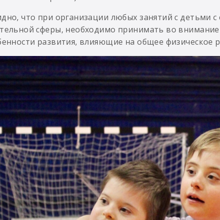
дно, что при организации любых занятий с детьми с
тельной сферы, необходимо принимать во внимание 
бенности развития, влияющие на общее физическое 