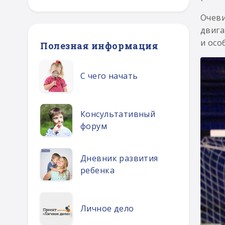
Очеви
двига
и осо
Полезная информация
С чего начать
Консультативный
форум
Дневник развития
ребенка
Личное дело