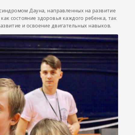
 синдромом Дауна, направленных на развитие
как состояние здоровья каждого ребенка, так
развитие и освоение двигательных навыков.