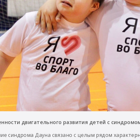
нности двигательного развития детей с синдромо
ие синдрома Дауна связано с целым рядом характерн