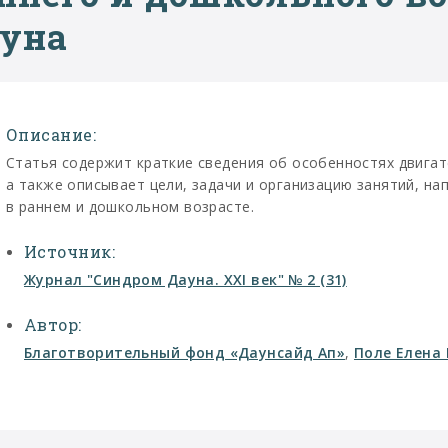
уна
Описание:
Статья содержит краткие сведения об особенностях двигат
а также описывает цели, задачи и организацию занятий, н
в раннем и дошкольном возрасте.
Источник:
Журнал "Синдром Дауна. XXI век" № 2 (31)
Автор:
Благотворительный фонд «Даунсайд Ап»
,
Поле Елена